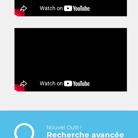
Nouvel Outil !
Recherche avancée