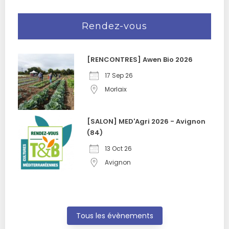
Rendez-vous
[RENCONTRES] Awen Bio 2026
17 Sep 26
Morlaix
[SALON] MED'Agri 2026 - Avignon
(84)
13 Oct 26
Avignon
Tous les évènements