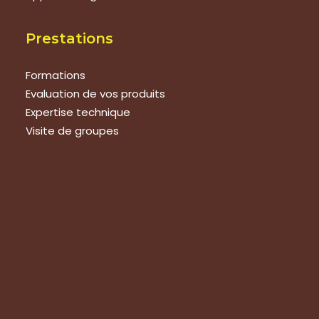
Prestations
Formations
Evaluation de vos produits
Expertise technique
Visite de groupes
Suivez-nous
Nous contacter
Tous les articles
En bref
Newsletter