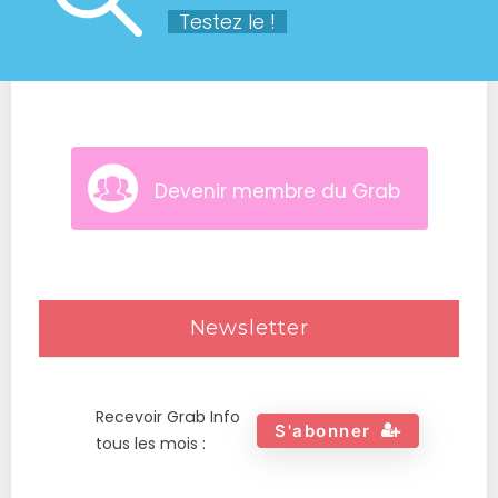
Testez le !
Devenir membre du Grab
Newsletter
Recevoir Grab Info
S'abonner
tous les mois :