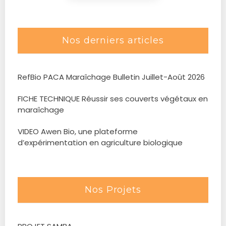
Nos derniers articles
RefBio PACA Maraîchage Bulletin Juillet-Août 2026
FICHE TECHNIQUE Réussir ses couverts végétaux en
maraîchage
VIDEO Awen Bio, une plateforme
d’expérimentation en agriculture biologique
Nos Projets