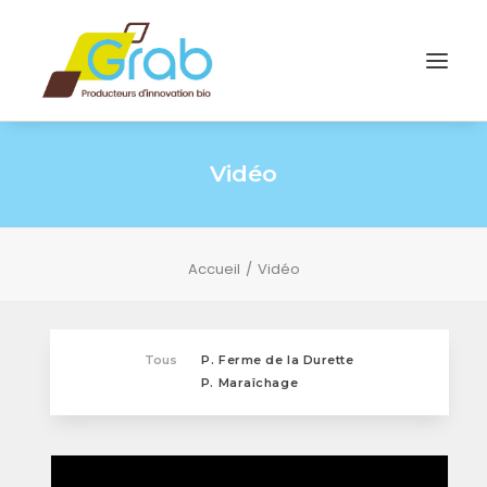
Vidéo
Accueil
Vidéo
Tous
P. Ferme de la Durette
P. Maraîchage