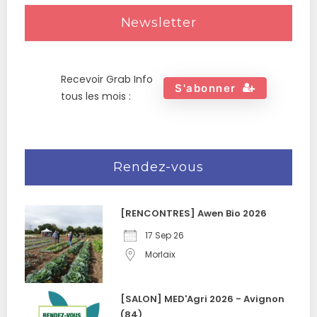
Newsletter
Recevoir Grab Info
S'abonner
tous les mois :
Rendez-vous
[RENCONTRES] Awen Bio 2026
17 Sep 26
Morlaix
[SALON] MED'Agri 2026 - Avignon
(84)