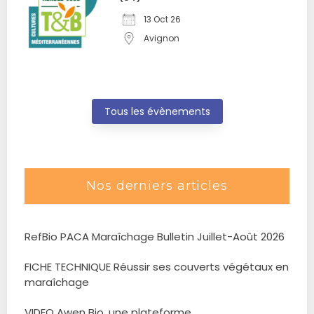
13 Oct 26
Avignon
Tous les évènements
Nos derniers articles
RefBio PACA Maraîchage Bulletin Juillet-Août 2026
FICHE TECHNIQUE Réussir ses couverts végétaux en
maraîchage
VIDEO Awen Bio, une plateforme