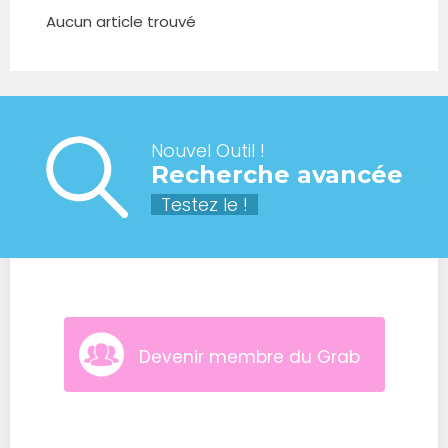
Aucun article trouvé
Nouvel Outil !
Recherche avancée
Testez le !
Devenir membre du Grab