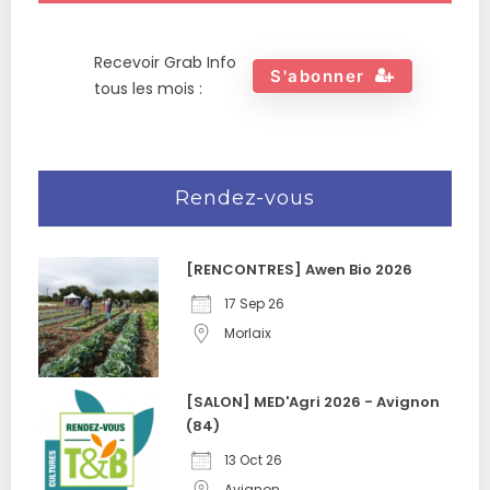
Recevoir Grab Info
S'abonner
tous les mois :
Rendez-vous
[RENCONTRES] Awen Bio 2026
17 Sep 26
Morlaix
[SALON] MED'Agri 2026 - Avignon
(84)
13 Oct 26
Avignon