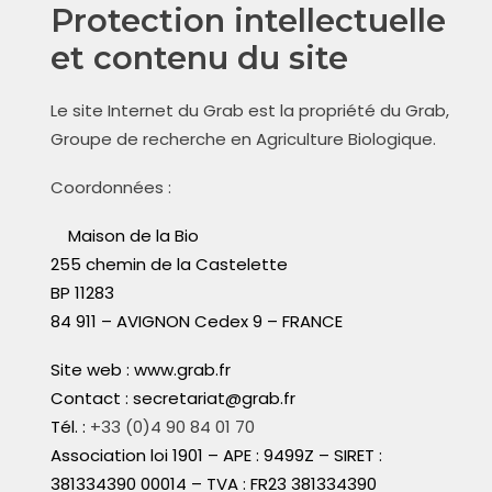
Protection intellectuelle
et contenu du site
Le site Internet du Grab est la propriété du Grab,
Groupe de recherche en Agriculture Biologique.
Coordonnées :
Maison de la Bio
255 chemin de la Castelette
BP 11283
84 911 – AVIGNON Cedex 9 – FRANCE
Site web : www.
grab.fr
Contact :
secretariat
@
grab
.fr
Tél. :
+33 (0)4 90 84 01 70
Associatio
n
loi 1901 – APE :
9499Z
– SIRET :
381334390 00014 – TVA : FR23 381334390