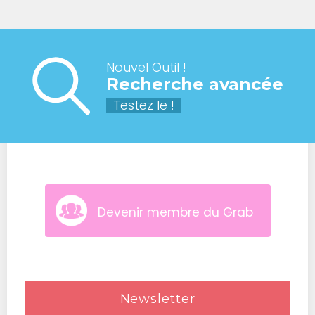
Nouvel Outil !
Recherche avancée
Testez le !
Devenir membre du Grab
Newsletter