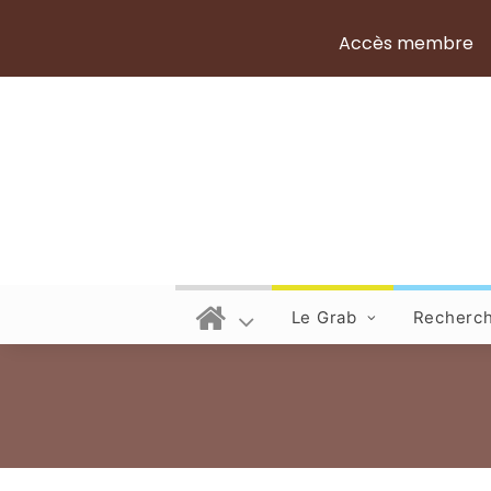
Accès membre
Le Grab
Recherc