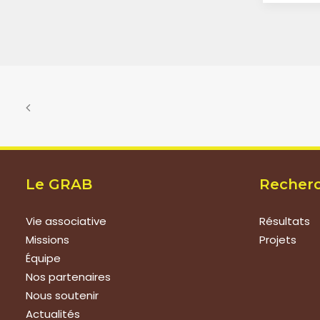
Le GRAB
Recher
Vie associative
Résultats
Missions
Projets
Équipe
Nos partenaires
Nous soutenir
Actualités