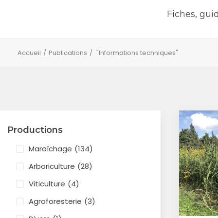
Fiches, gui
Accueil
Publications
"Informations techniques"
Productions
Maraîchage
(134)
Arboriculture
(28)
Viticulture
(4)
Agroforesterie
(3)