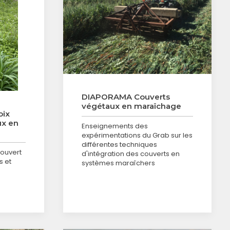
DIAPORAMA Couverts
végétaux en maraîchage
oix
ux en
Enseignements des
expérimentations du Grab sur les
différentes techniques
couvert
d'intégration des couverts en
s et
systèmes maraîchers