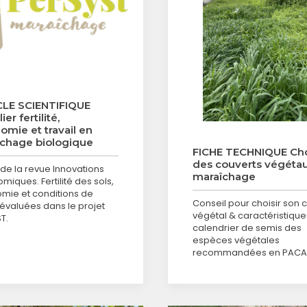
LE SCIENTIFIQUE
ier fertilité,
omie et travail en
chage biologique
FICHE TECHNIQUE Ch
des couverts végéta
 de la revue Innovations
maraîchage
miques. Fertilité des sols,
mie et conditions de
Conseil pour choisir son 
 évaluées dans le projet
végétal & caractéristique
T.
calendrier de semis des
espèces végétales
recommandées en PACA