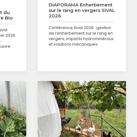
DIAPORAMA Enherbement
sur le rang en vergers SIVAL
t du
2026
re Bio
Conférence Sival 2026 : gestion
aval
de l’enherbement sur le rang en
rier 2026
vergers, impacts hydrominéraux
s
et solutions mécaniques.
cuivre