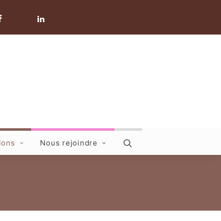
ions
Nous rejoindre