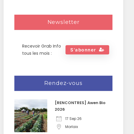
Newsletter
Recevoir Grab Info
S'abonner
tous les mois :
Rendez-vous
[RENCONTRES] Awen Bio
2026
17 Sep 26
Morlaix