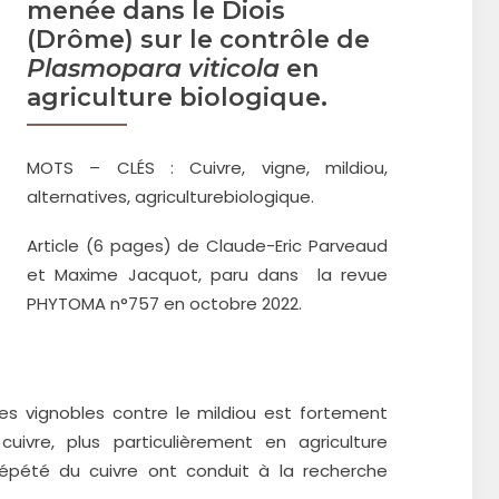
menée dans le Diois
(Drôme) sur le contrôle de
Plasmopara viticola
en
agriculture biologique.
MOTS – CLÉS : Cuivre, vigne, mildiou,
alternatives, agriculturebiologique.
Article (6 pages) de Claude-Eric Parveaud
et Maxime Jacquot, paru dans la revue
PHYTOMA n°757 en octobre 2022.
es vignobles contre le mildiou est fortement
re, plus particulièrement en agriculture
répété du cuivre ont conduit à la recherche