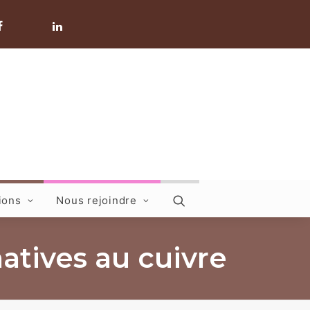
ions
Nous rejoindre
atives au cuivre