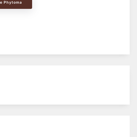
le Phytoma