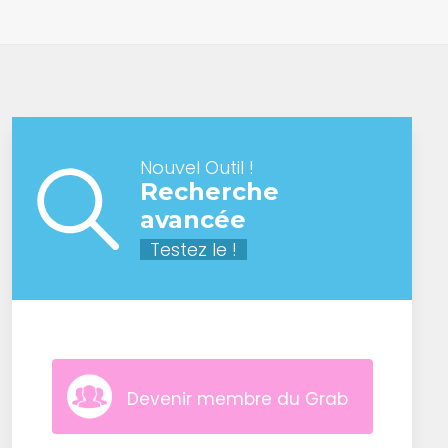
Nouvel Outil !
Recherche
avancée
Testez le !
Devenir membre du Grab