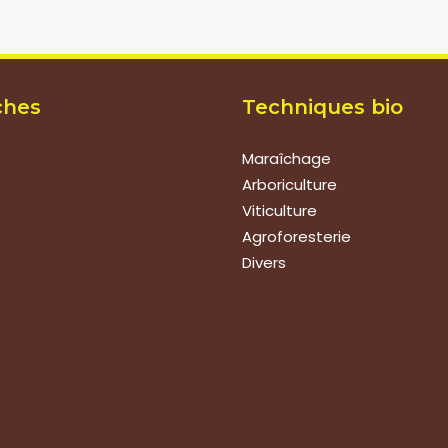
ches
Techniques bio
Maraîchage
Arboriculture
Viticulture
Agroforesterie
Divers
ions