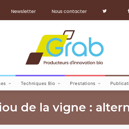
Newsletter
Nous contacter
hes
Techniques Bio
Prestations
Publicat
u de la vigne : altern