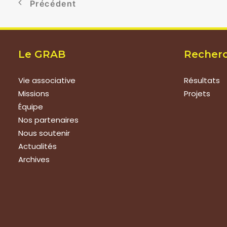
Précédent
Le GRAB
Recher
Vie associative
Résultats
Missions
Projets
Équipe
Nos partenaires
Nous soutenir
Actualités
Archives
Nous rejoindre
Prestat
Nous rejoindre
Formations