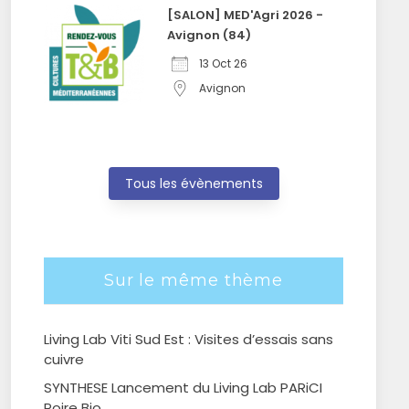
[SALON] MED'Agri 2026 -
Avignon (84)
13 Oct 26
Avignon
Tous les évènements
Sur le même thème
Living Lab Viti Sud Est : Visites d’essais sans
cuivre
SYNTHESE Lancement du Living Lab PARiCI
Poire Bio