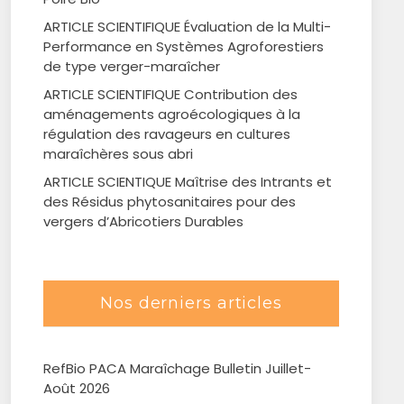
ARTICLE SCIENTIFIQUE Évaluation de la Multi-
Performance en Systèmes Agroforestiers
de type verger-maraîcher
ARTICLE SCIENTIFIQUE Contribution des
aménagements agroécologiques à la
régulation des ravageurs en cultures
maraîchères sous abri
ARTICLE SCIENTIQUE Maîtrise des Intrants et
des Résidus phytosanitaires pour des
vergers d’Abricotiers Durables
Nos derniers articles
RefBio PACA Maraîchage Bulletin Juillet-
Août 2026