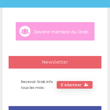
Devenir membre du Grab
Newsletter
Recevoir Grab Info
S'abonner
tous les mois :