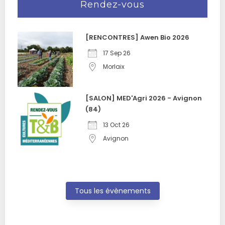
Rendez-vous
[RENCONTRES] Awen Bio 2026
17 Sep 26
Morlaix
[SALON] MED'Agri 2026 - Avignon
(84)
13 Oct 26
Avignon
Tous les évènements