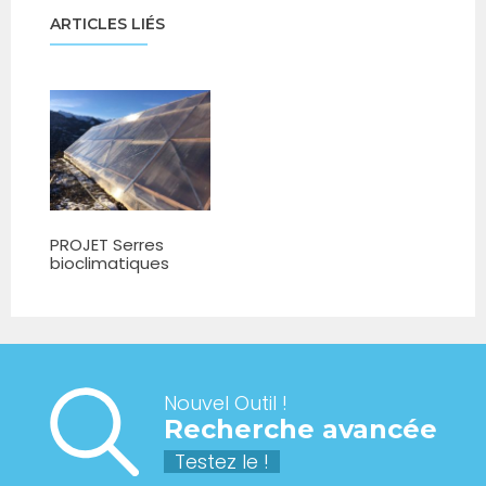
ARTICLES LIÉS
PROJET Serres
bioclimatiques
Nouvel Outil !
Recherche avancée
Testez le !