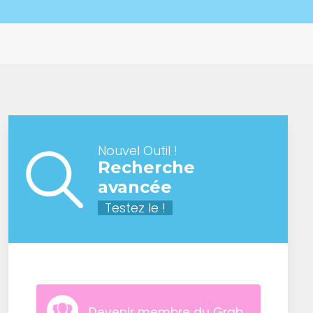
Nouvel Outil !
Recherche
avancée
Testez le !
Devenir membre du Grab