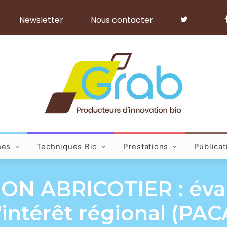
Newsletter
Nous contacter
hes
Techniques Bio
Prestations
Publicat
N ABRICOTIER : évalu
'intérêt régional (PAC