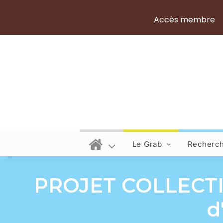
Accès membre
Le Grab
Recherc
PROJET COLLECTIO
d