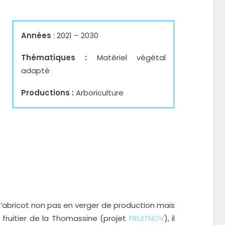
Années
: 2021 – 2030
Thématiques :
Matériel végétal
adapté
Productions :
Arboriculture
d’abricot non pas en verger de production mais
fruitier de la Thomassine (projet
FRUITNOV
), il