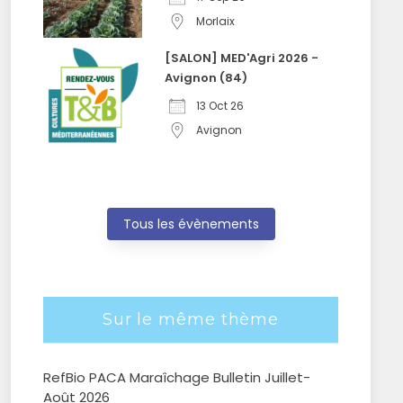
Morlaix
[SALON] MED'Agri 2026 -
Avignon (84)
13 Oct 26
Avignon
Tous les évènements
Sur le même thème
RefBio PACA Maraîchage Bulletin Juillet-
Août 2026