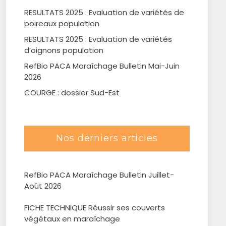
RESULTATS 2025 : Evaluation de variétés de
poireaux population
RESULTATS 2025 : Evaluation de variétés
d’oignons population
RefBio PACA Maraîchage Bulletin Mai-Juin
2026
COURGE : dossier Sud-Est
Nos derniers articles
RefBio PACA Maraîchage Bulletin Juillet-
Août 2026
FICHE TECHNIQUE Réussir ses couverts
végétaux en maraîchage