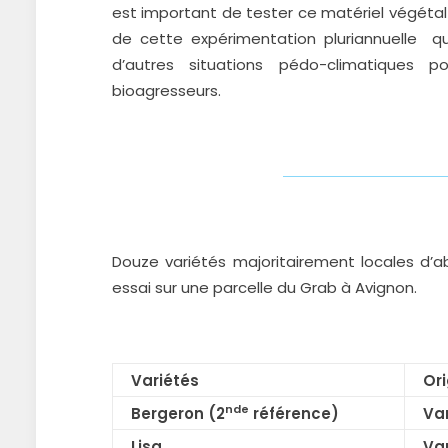
est important de tester ce matériel végétal e
de cette expérimentation pluriannuelle q
d’autres situations pédo-climatiques po
bioagresseurs.
Douze variétés majoritairement locales d’a
essai sur une parcelle du Grab à Avignon.
Variétés
Ori
nde
Bergeron (2
référence)
Var
Lisa
Var