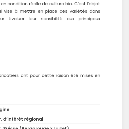
n condition réelle de culture bio. C’est l’objet
ui vise à mettre en place ces variétés dans
ur évaluer leur sensibilité aux principaux
bricotiers ont pour cette raison été mises en
gine
. d’intérêt régional
. Suisse (Bergarouge x Luizet)