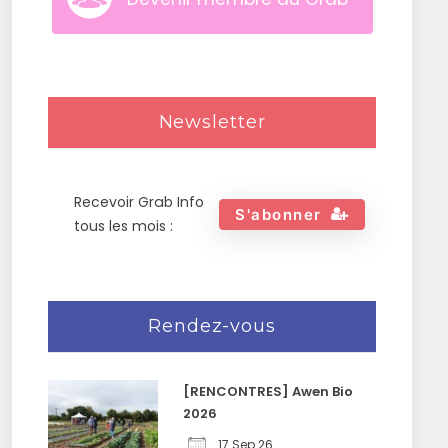
Newsletter
Recevoir Grab Info
S'abonner
tous les mois :
Rendez-vous
[RENCONTRES] Awen Bio
2026
17 Sep 26