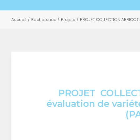
Accueil
Recherches
Projets
PROJET COLLECTION ABRICOTIER
PROJET COLLECT
évaluation de variét
(P