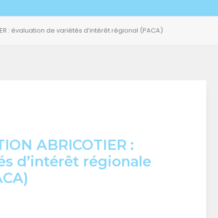
 : évaluation de variétés d’intérêt régional (PACA)
ION ABRICOTIER :
és d’intérêt régionale
ACA)