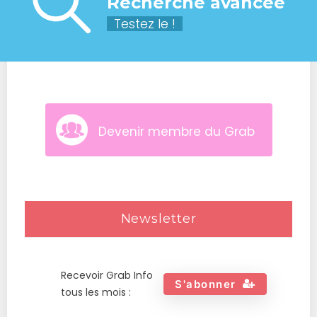
Recherche avancée
Testez le !
Devenir membre du Grab
Newsletter
Recevoir Grab Info
S'abonner
tous les mois :