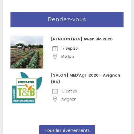
Rendez-vous
[RENCONTRES] Awen Bio 2026
17 Sep 26
Morlaix
[SALON] MED'Agri 2026 - Avignon
(84)
13 Oct 26
Avignon
Tous les évènements