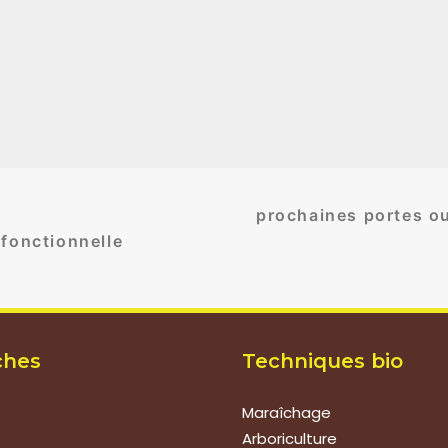
prochaines portes ou
 fonctionnelle
ches
Techniques bio
Maraîchage
Arboriculture