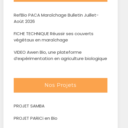
RefBio PACA Maraîchage Bulletin Juillet-
Août 2026
FICHE TECHNIQUE Réussir ses couverts
végétaux en maraîchage
VIDEO Awen Bio, une plateforme
d’expérimentation en agriculture biologique
Nos Projets
PROJET SAMBA
PROJET PARiCi en Bio