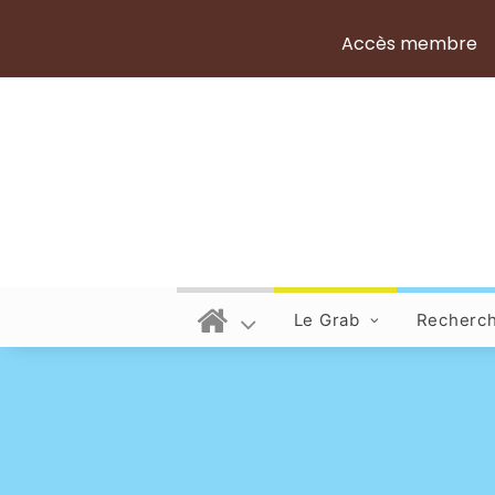
Accès membre
Le Grab
Recherc