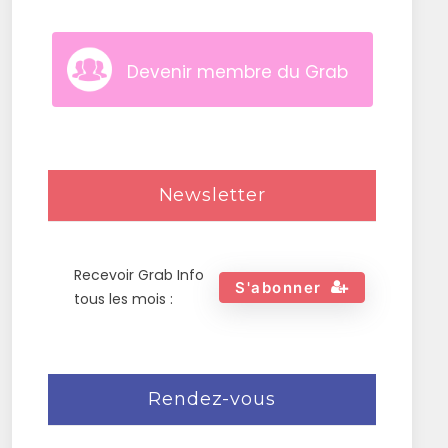
Devenir membre du Grab
Newsletter
Recevoir Grab Info
S'abonner
tous les mois :
Rendez-vous