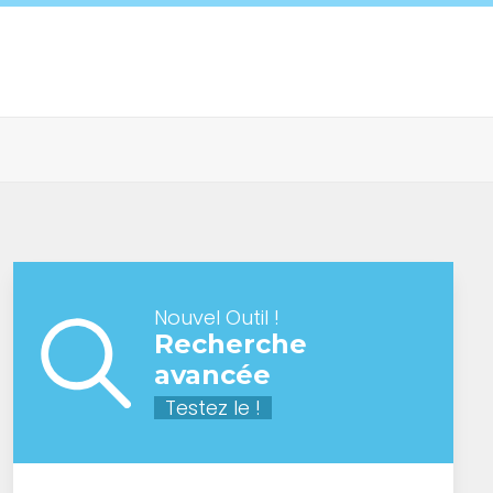
Nouvel Outil !
Recherche
avancée
Testez le !