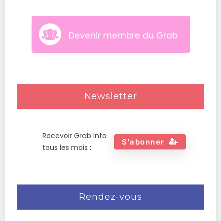
Devenir membre du Grab
Newsletter
Recevoir Grab Info
S'abonner
tous les mois :
Rendez-vous