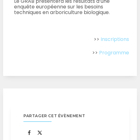
Le GRAB présentera les résultats d’une
enquête européenne sur les besoins
techniques en arboriculture biologique.
>>
Inscriptions
>>
Programme
PARTAGER CET ÉVÈNEMENT