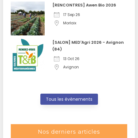
[RENCONTRES] Awen Bio 2026
17 Sep 26
Morlaix
[SALON] MED'Agri 2026 - Avignon
(84)
13 Oct 26
Avignon
Tous les évènements
Nos derniers articles