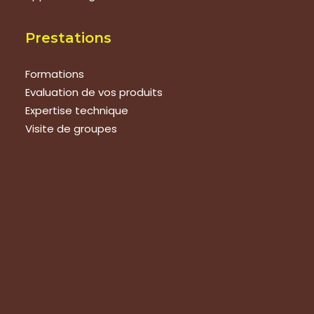
Prestations
Formations
Evaluation de vos produits
Expertise technique
Visite de groupes
Suivez-nous
Nous contacter
Tous les articles
En bref
Newsletter