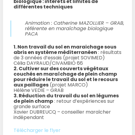
biologique : intérêts et limites de
différentes techniques
Animation : Catherine MAZOLLIER – GRAB,
référente en maraîchage biologique
PACA
1. Non travail du sol en maraichage sous
abris en système méditerranéen
: résultats
de 3 années d’essais (projet SOVIMED)
Célia DAYRAUD/CIVAMBIO 66
2. Cultiver sur des couverts végétaux
couchés en maraîchage de plein champ
pour réduire le travail du sol et le recours
aux paillages
(projet MARCO)
Hélène VEDIE – GRAB
3. Réduction du travail du sol en légumes
de plein champ
: retour d’expériences sur
grande surface
Xavier DUBREUCQ – conseiller maraîcher
indépendant
Télécharger le flyer