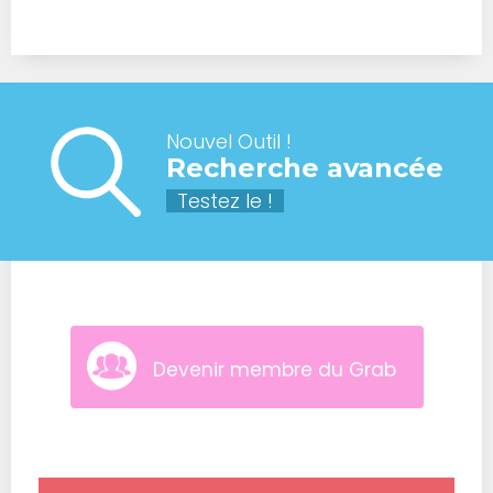
Nouvel Outil !
Recherche avancée
Testez le !
Devenir membre du Grab