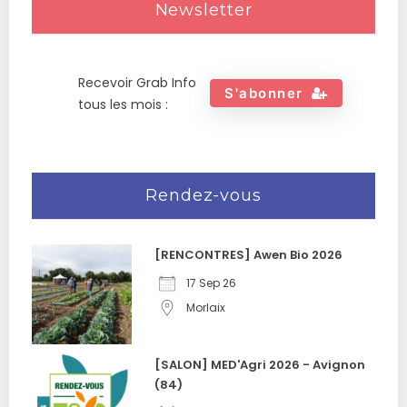
Newsletter
Recevoir Grab Info
S'abonner
tous les mois :
Rendez-vous
[RENCONTRES] Awen Bio 2026
17 Sep 26
Morlaix
[SALON] MED'Agri 2026 - Avignon
(84)