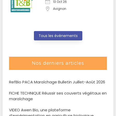
13 Oct 26
Avignon
Tous les évènements
Nos derniers articles
RefBio PACA Maraîchage Bulletin Juillet-Août 2026
FICHE TECHNIQUE Réussir ses couverts végétaux en
maraîchage
VIDEO Awen Bio, une plateforme
d’expérimentation en agriculture biologique