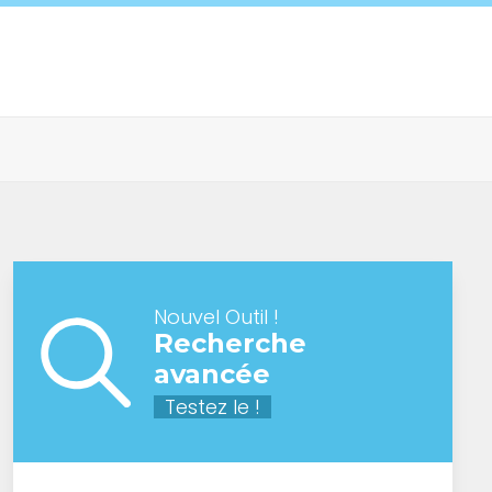
Nouvel Outil !
Recherche
avancée
Testez le !