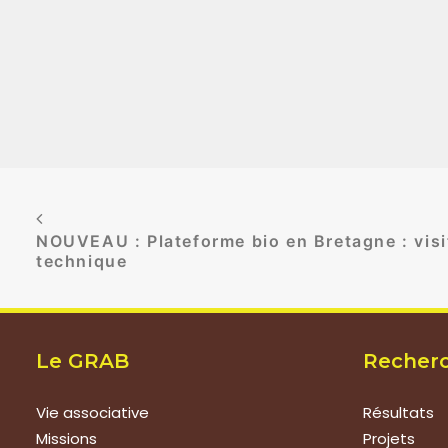
NOUVEAU : Plateforme bio en Bretagne : visi
technique
Le GRAB
Recher
Vie associative
Résultats
Missions
Projets