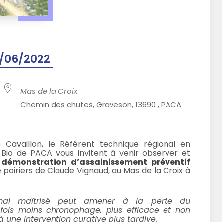
/06/2022
Mas de la Croix
Chemin des chutes, Graveson, 13690 , PACA
availlon, le Référent technique régional en
t Bio de PACA vous invitent à venir observer et
e
démonstration d’assainissement préventif
 poiriers de Claude Vignaud, au Mas de la Croix à
u mal maîtrisé peut amener à la perte du
a fois moins chronophage, plus efficace et non
 une intervention curative plus tardive.