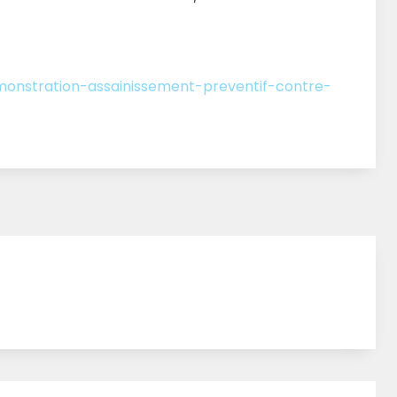
monstration-assainissement-preventif-contre-