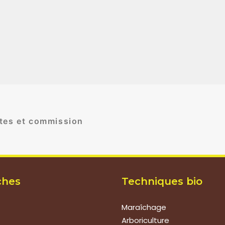
tes et commission 
ches
Techniques bio
Maraîchage
Arboriculture