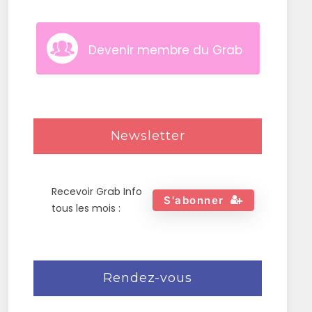
Devenir membre du Grab
Newsletter
Recevoir Grab Info
S'abonner
tous les mois :
Rendez-vous