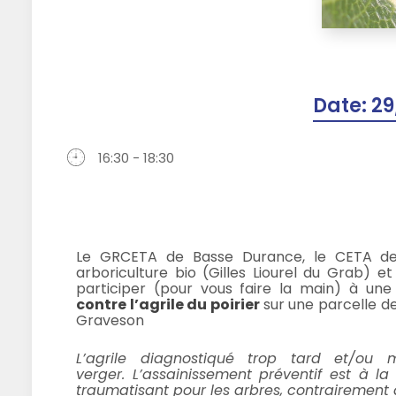
Date:
29
16:30 - 18:30
Le GRCETA de Basse Durance, le CETA de C
arboriculture bio (Gilles Liourel du Grab) e
participer (pour vous faire la main) à un
contre l’agrile du poirier
sur une parcelle de
Graveson
L’agrile diagnostiqué trop tard et/o
verger. L’assainissement préventif est à l
traumatisant pour les arbres, contrairement à