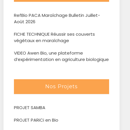
RefBio PACA Maraîchage Bulletin Juillet-
Août 2026
FICHE TECHNIQUE Réussir ses couverts
végétaux en maraîchage
VIDEO Awen Bio, une plateforme
d’expérimentation en agriculture biologique
Nos Projets
PROJET SAMBA
PROJET PARiCi en Bio