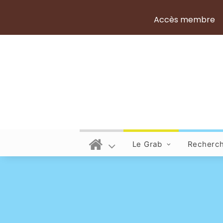
Accès membre
Le Grab
Recherc