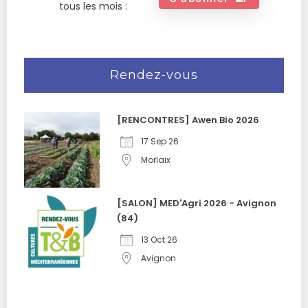
tous les mois :
Rendez-vous
[RENCONTRES] Awen Bio 2026
17 Sep 26
Morlaix
[SALON] MED'Agri 2026 - Avignon
(84)
13 Oct 26
Avignon