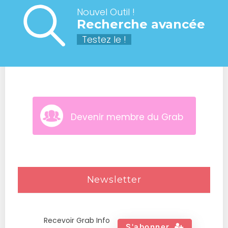
Nouvel Outil !
Recherche avancée
Testez le !
Devenir membre du Grab
Newsletter
Recevoir Grab Info
S'abonner