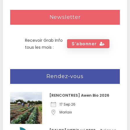
Newsletter
Recevoir Grab Info
S'abonner
tous les mois :
Rendez-vous
[RENCONTRES] Awen Bio 2026
17 Sep 26
Morlaix