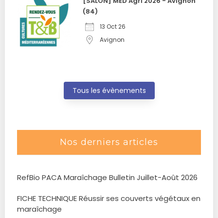
[SALON] MED'Agri 2026 - Avignon
(84)
13 Oct 26
Avignon
Tous les évènements
Nos derniers articles
RefBio PACA Maraîchage Bulletin Juillet-Août 2026
FICHE TECHNIQUE Réussir ses couverts végétaux en
maraîchage