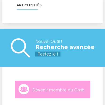
ARTICLES LIÉS
Nouvel Outil !
Recherche avancée
Testez le !
Devenir membre du Grab