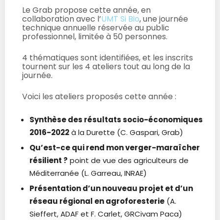
Le Grab propose cette année, en
collaboration avec l’
UMT Si Bio
, une journée
technique annuelle réservée au public
professionnel, limitée à 50 personnes.
4 thématiques sont identifiées, et les inscrits
tournent sur les 4 ateliers tout au long de la
journée.
Voici les ateliers proposés cette année :
Synthèse des résultats socio-économiques
2016-2022
à la Durette (C. Gaspari, Grab)
Qu’est-ce qui rend mon verger-maraîcher
résilient ?
point de vue des agriculteurs de
Méditerranée (L. Garreau, INRAE)
Présentation d’un nouveau projet et d’un
réseau régional en agroforesterie
(A.
Sieffert, ADAF et F. Carlet, GRCivam Paca)