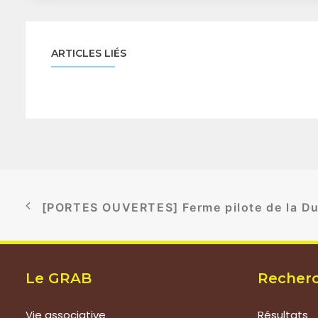
ARTICLES LIÉS
[PORTES OUVERTES] Ferme pilote de la Du
Le GRAB
Recher
Vie associative
Résultats