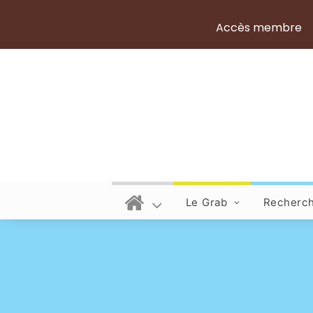
Accès membre
Le Grab
Recherc