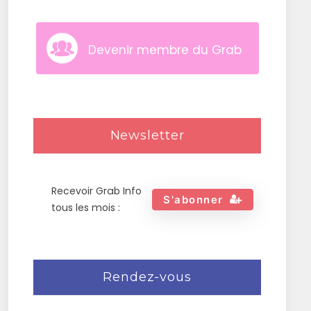
Devenir membre du Grab
Newsletter
Recevoir Grab Info
S'abonner
tous les mois :
Rendez-vous