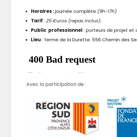
Horaires :
journée complète
(9h-17h)
Tarif
:
25 €uros (repas inclus).
Public professionnel
: porteurs de projet et a
Lieu
: ferme de la Durette. 556 Chemin des Se
Avec la participation de :