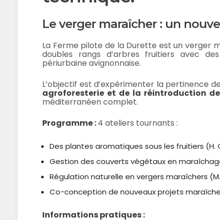
Le verger maraîcher : un nouv
La Ferme pilote de la Durette est un verger m
doubles rangs d’arbres fruitiers avec de
périurbaine avignonnaise.
L’objectif est d’expérimenter la pertinence de 
agroforesterie et de la réintroduction de
méditerranéen complet.
Programme :
4 ateliers tournants :
Des plantes aromatiques sous les fruitiers (H. 
Gestion des couverts végétaux en maraîchage 
Régulation naturelle en vergers maraîchers (M
Co-conception de nouveaux projets maraîchers
Informations pratiques :