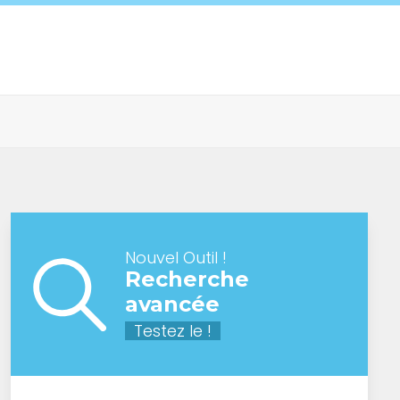
Nouvel Outil !
Recherche
avancée
Testez le !