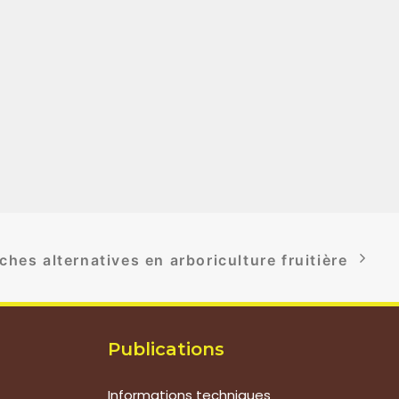
es alternatives en arboriculture fruitière
Publications
Informations techniques