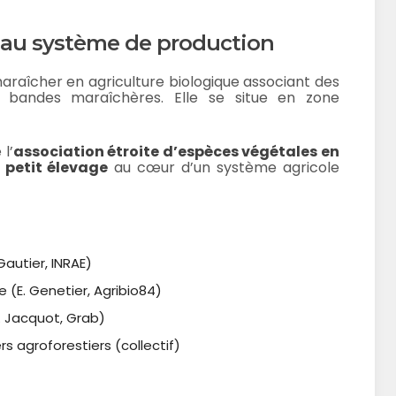
eau système de production
araîcher en agriculture biologique associant des
s bandes maraîchères. Elle se situe en zone
l’
association étroite d’espèces végétales en
 petit élevage
au cœur d’un système agricole
Gautier, INRAE)
(E. Genetier, Agribio84)
. Jacquot, Grab)
 agroforestiers (collectif)