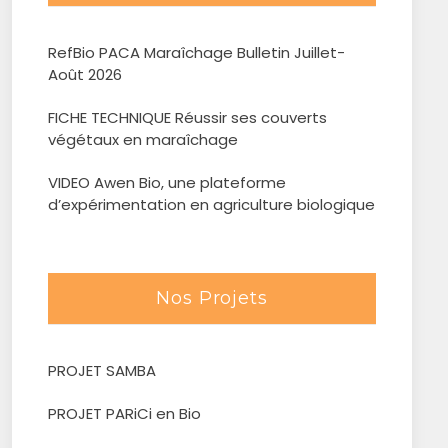
RefBio PACA Maraîchage Bulletin Juillet-
Août 2026
FICHE TECHNIQUE Réussir ses couverts
végétaux en maraîchage
VIDEO Awen Bio, une plateforme
d’expérimentation en agriculture biologique
Nos Projets
PROJET SAMBA
PROJET PARiCi en Bio