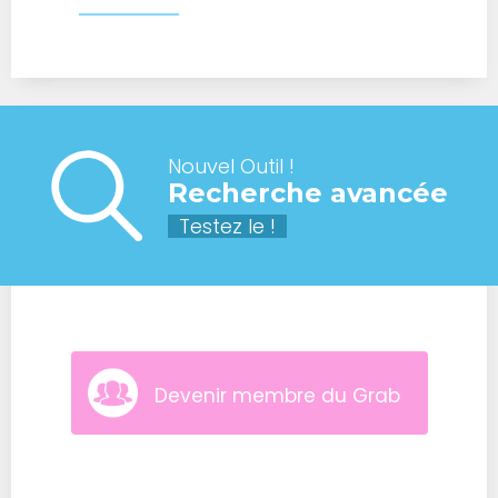
Nouvel Outil !
Recherche avancée
Testez le !
Devenir membre du Grab