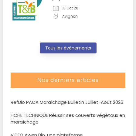
13 Oct 26
Avignon
Tous les évènements
Nos derniers articles
RefBio PACA Maraîchage Bulletin Juillet-Août 2026
FICHE TECHNIQUE Réussir ses couverts végétaux en
maraîchage
VIDEO Awen Bio, une plateforme