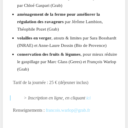
par Chloé Gaspari (Grab)
aménagement de la ferme pour améliorer la
régulation des ravageurs
par Jérôme Lambion,
Théophile Pozet (Grab)
volailles en verger
, atouts & limites par Sara Bosshardt
(INRAE) et Anne-Laure Dossin (Bio de Provence)
conservation des fruits & légumes
, pour mieux réduire
le gaspillage par Marc Glass (Geres) et François Warlop
(Grab)
Tarif de la journée : 25 € (déjeuner inclus)
> Inscription en ligne, en cliquant
ici
Renseignements :
francois.warlop@grab.fr