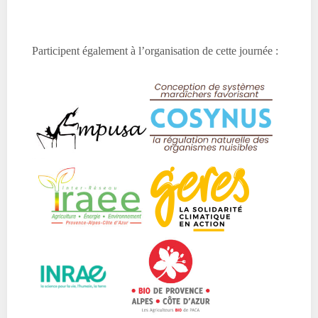
Participent également à l’organisation de cette journée :