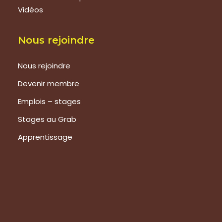
Vidéos
Nous rejoindre
Nous rejoindre
Devenir membre
Emplois – stages
Stages au Grab
Apprentissage
Prestations
Formations
Evaluation de vos produits
Expertise technique