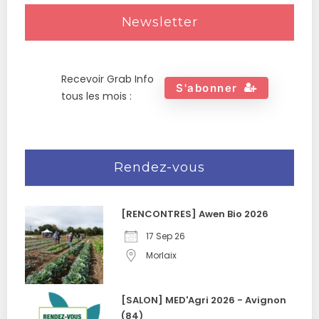
Newsletter
Recevoir Grab Info
S'abonner
tous les mois :
Rendez-vous
[RENCONTRES] Awen Bio 2026
17 Sep 26
Morlaix
[SALON] MED'Agri 2026 - Avignon
(84)