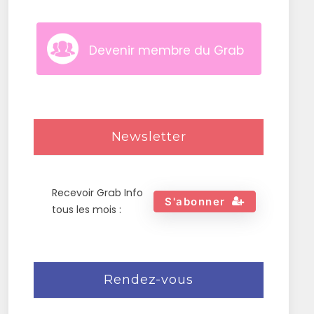
Devenir membre du Grab
Newsletter
Recevoir Grab Info
S'abonner
tous les mois :
Rendez-vous