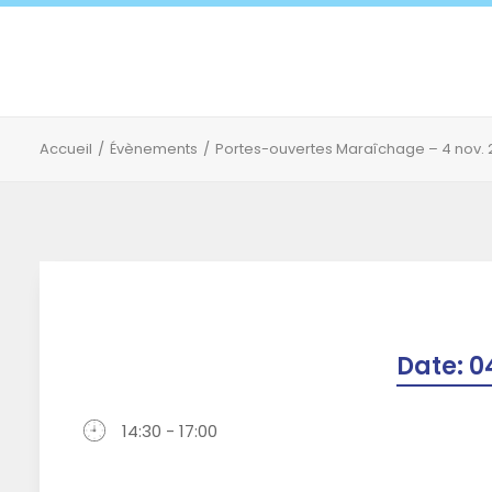
Accueil
Évènements
Portes-ouvertes Maraîchage – 4 nov. 
Date:
0
14:30 - 17:00