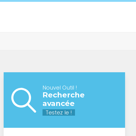
Nouvel Outil !
Recherche
avancée
Testez le !