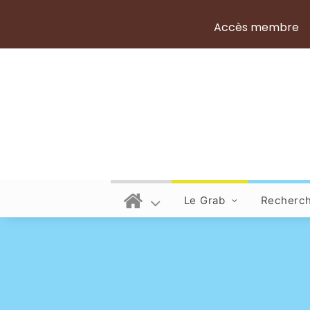
Accès membre
Le Grab
Recherc