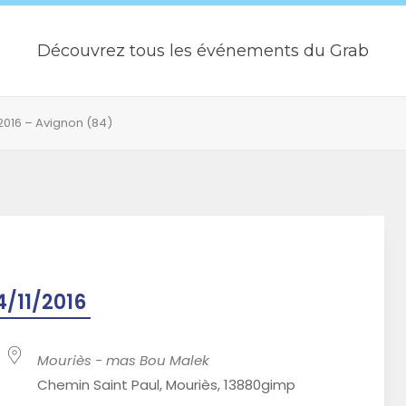
Découvrez tous les événements du Grab
2016 – Avignon (84)
4/11/2016
Mouriès - mas Bou Malek
Chemin Saint Paul, Mouriès, 13880gimp