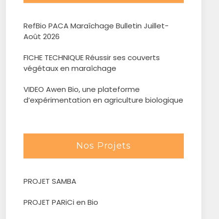
RefBio PACA Maraîchage Bulletin Juillet-
Août 2026
FICHE TECHNIQUE Réussir ses couverts
végétaux en maraîchage
VIDEO Awen Bio, une plateforme
d’expérimentation en agriculture biologique
Nos Projets
PROJET SAMBA
PROJET PARiCi en Bio