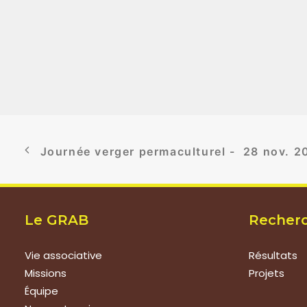
Journée verger permaculturel -  28 nov. 2
Le GRAB
Recher
Vie associative
Résultats
Missions
Projets
Équipe