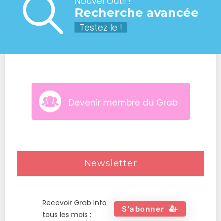
Nouvel Outil !
Recherche avancée
Testez le !
Devenir membre du Grab
Newsletter
Recevoir Grab Info
S'abonner
tous les mois :