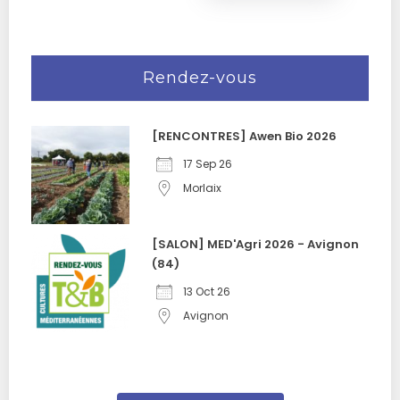
Rendez-vous
[RENCONTRES] Awen Bio 2026
17 Sep 26
Morlaix
[SALON] MED'Agri 2026 - Avignon
(84)
13 Oct 26
Avignon