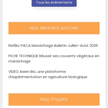
Tous les évènements
Nos derniers articles
RefBio PACA Maraîchage Bulletin Juillet-Août 2026
FICHE TECHNIQUE Réussir ses couverts végétaux en
maraîchage
VIDEO Awen Bio, une plateforme
d’expérimentation en agriculture biologique
Nos Projets