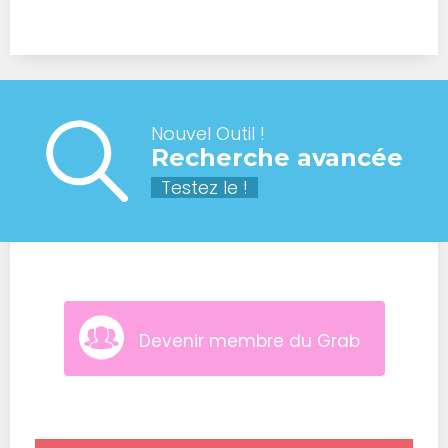
Nouvel Outil !
Recherche avancée
Testez le !
Devenir membre du Grab