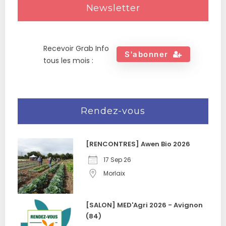
Newsletter
Recevoir Grab Info
S'abonner
tous les mois :
Rendez-vous
[RENCONTRES] Awen Bio 2026
17 Sep 26
Morlaix
[SALON] MED'Agri 2026 - Avignon
(84)