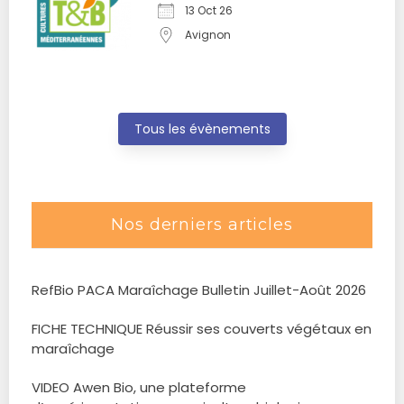
13 Oct 26
Avignon
Tous les évènements
Nos derniers articles
RefBio PACA Maraîchage Bulletin Juillet-Août 2026
FICHE TECHNIQUE Réussir ses couverts végétaux en
maraîchage
VIDEO Awen Bio, une plateforme