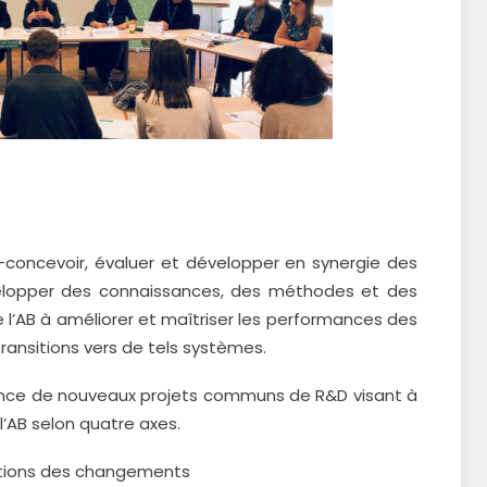
concevoir, évaluer et développer en synergie des
velopper des connaissances, des méthodes et des
e l’AB à améliorer et maîtriser les performances des
transitions vers de tels systèmes.
gence de nouveaux projets communs de R&D visant à
AB selon quatre axes.
nditions des changements