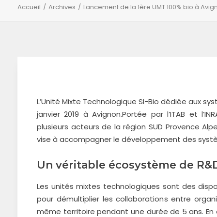
Accueil
Archives
Lancement de la 1ère UMT 100% bio à Avig
L’Unité Mixte Technologique SI-Bio dédiée aux sys
janvier 2019 à Avignon.
Portée par l’ITAB et l’IN
plusieurs acteurs de la région SUD Provence Alp
vise à accompagner le développement des système
Un véritable écosystème de R&
Les unités mixtes technologiques sont des disposi
pour démultiplier les collaborations entre or
même territoire pendant une durée de 5 ans. En co