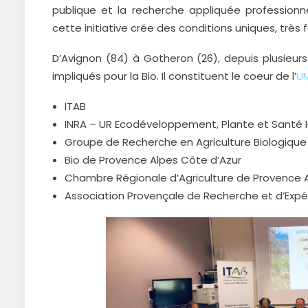
publique et la recherche appliquée profession
cette initiative crée des conditions uniques, très f
D’Avignon (84) à Gotheron (26), depuis plusieurs
impliqués pour la Bio. Il constituent le coeur de l’
UM
ITAB
INRA – UR Ecodéveloppement, Plante et Santé H
Groupe de Recherche en Agriculture Biologiqu
Bio de Provence Alpes Côte d’Azur
Chambre Régionale d’Agriculture de Provence 
Association Provençale de Recherche et d’Exp