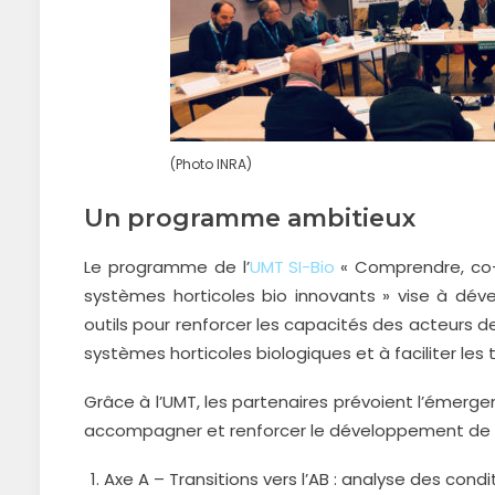
(Photo INRA)
Un programme ambitieux
Le programme de l’
UMT SI-Bio
« Comprendre, co-
systèmes horticoles bio innovants » vise à dé
outils pour renforcer les capacités des acteurs d
systèmes horticoles biologiques et à faciliter les 
Grâce à l’UMT, les partenaires prévoient l’émer
accompagner et renforcer le développement de l’
Axe A – Transitions vers l’AB : analyse des co