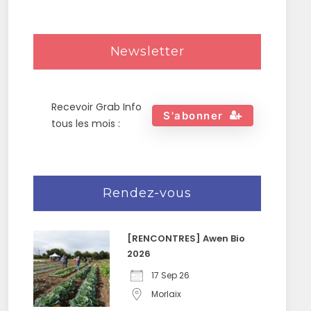
Newsletter
Recevoir Grab Info
S'abonner
tous les mois :
Rendez-vous
[RENCONTRES] Awen Bio
2026
17 Sep 26
Morlaix