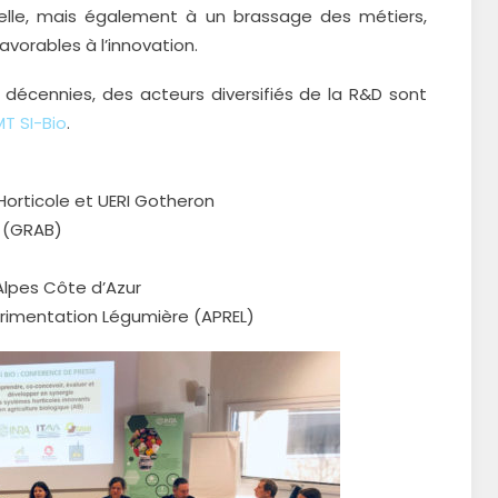
nelle, mais également à un brassage des métiers,
avorables à l’innovation.
 décennies, des acteurs diversifiés de la R&D sont
T SI-Bio
.
orticole et UERI Gotheron
e (GRAB)
Alpes Côte d’Azur
érimentation Légumière (APREL)