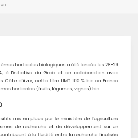
non
tèmes horticoles biologiques a été lancée les 28-29
RA, à l’initiative du Grab et en collaboration avec
es Côte d’Azur, cette 1ère UMT 100 % bio en France
s horticoles (fruits, légumes, vignes) bio.
D
tifs mis en place par le ministère de l’agriculture
ganismes de recherche et de développement sur un
ntribuant à la fluidité entre la recherche finalisée