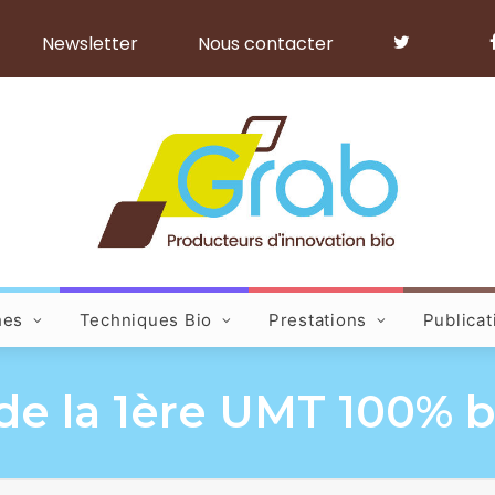
Newsletter
Nous contacter
hes
Techniques Bio
Prestations
Publicat
e la 1ère UMT 100% b