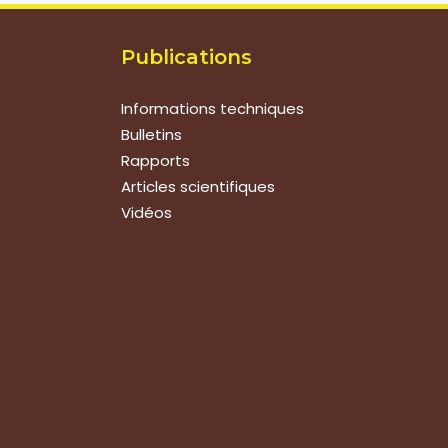
Publications
Informations techniques
Bulletins
Rapports
Articles scientifiques
Vidéos
Suivez-nous
Nous contacter
Tous les articles
En bref