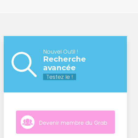
Nouvel Outil !
Recherche
avancée
Testez le !
Devenir membre du Grab