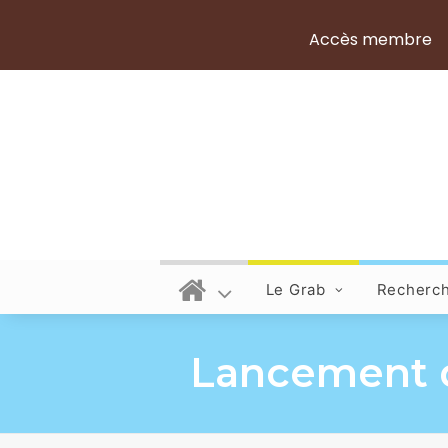
Accès membre
Le Grab
Recherc
Lancement d