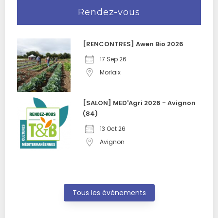
Rendez-vous
[RENCONTRES] Awen Bio 2026
17 Sep 26
Morlaix
[SALON] MED'Agri 2026 - Avignon
(84)
13 Oct 26
Avignon
Tous les évènements