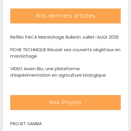
Nos derniers articles
RefBio PACA Maraîchage Bulletin Juillet-Août 2026
FICHE TECHNIQUE Réussir ses couverts végétaux en
maraîchage
VIDEO Awen Bio, une plateforme
d’expérimentation en agriculture biologique
Nos Projets
PROJET SAMBA