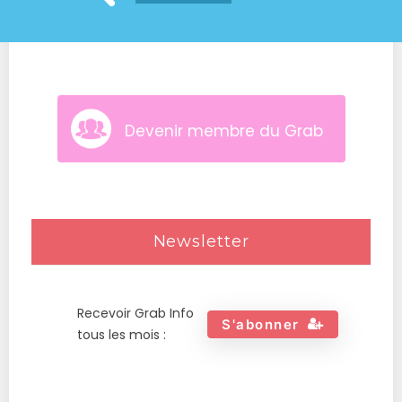
Devenir membre du Grab
Newsletter
Recevoir Grab Info
S'abonner
tous les mois :