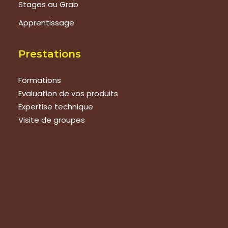
Stages au Grab
Apprentissage
Prestations
Formations
Evaluation de vos produits
Expertise technique
Visite de groupes
Suivez-nous
Nous contacter
Tous les articles
En bref