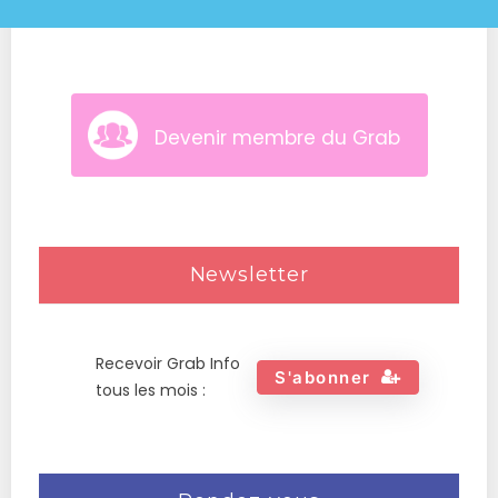
Devenir membre du Grab
Newsletter
Recevoir Grab Info
S'abonner
tous les mois :