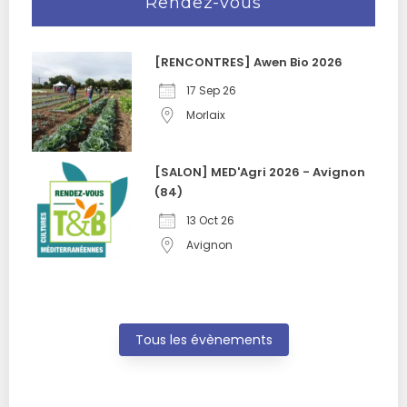
Rendez-vous
[RENCONTRES] Awen Bio 2026
17 Sep 26
Morlaix
[SALON] MED'Agri 2026 - Avignon
(84)
13 Oct 26
Avignon
Tous les évènements