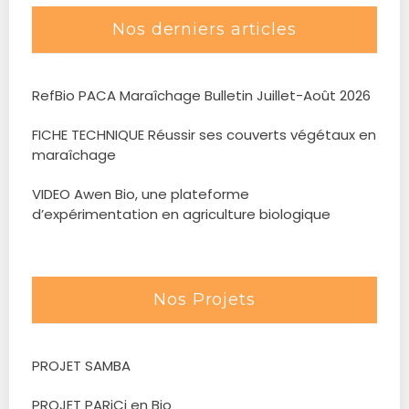
Nos derniers articles
RefBio PACA Maraîchage Bulletin Juillet-Août 2026
FICHE TECHNIQUE Réussir ses couverts végétaux en
maraîchage
VIDEO Awen Bio, une plateforme
d’expérimentation en agriculture biologique
Nos Projets
PROJET SAMBA
PROJET PARiCi en Bio