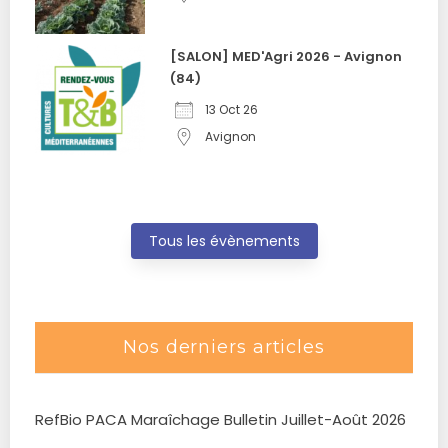
[SALON] MED'Agri 2026 - Avignon
(84)
13 Oct 26
Avignon
Tous les évènements
Nos derniers articles
RefBio PACA Maraîchage Bulletin Juillet-Août 2026