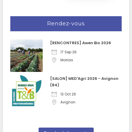
Rendez-vous
[RENCONTRES] Awen Bio 2026
17 Sep 26
Morlaix
[SALON] MED'Agri 2026 - Avignon
(84)
13 Oct 26
Avignon