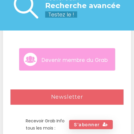
Recherche avancée
Testez le !
Devenir membre du Grab
Newsletter
Recevoir Grab Info
S'abonner
tous les mois :