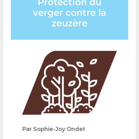
Protection du
verger contre la
zeuzère
Par Sophie-Joy Ondet