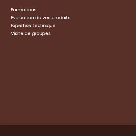
Formations
Evaluation de vos produits
Expertise technique
Visite de groupes
Suivez-nous
Nous contacter
Tous les articles
En bref
Newsletter