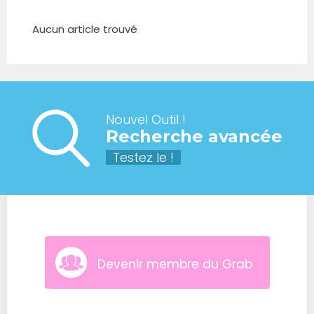
Aucun article trouvé
Nouvel Outil !
Recherche avancée
Testez le !
Devenir membre du Grab