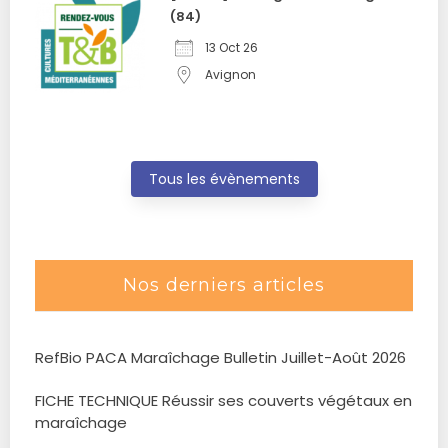
(84)
13 Oct 26
Avignon
Tous les évènements
Nos derniers articles
RefBio PACA Maraîchage Bulletin Juillet-Août 2026
FICHE TECHNIQUE Réussir ses couverts végétaux en
maraîchage