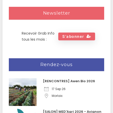
Newsletter
Recevoir Grab Info
S'abonner
tous les mois :
Rendez-vous
[RENCONTRES] Awen Bio 2026
17 Sep 26
Morlaix
[SALON] MED'Agri 2026 - Avignon