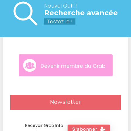
Nouvel Outil !
Recherche avancée
Testez le !
Devenir membre du Grab
Newsletter
Recevoir Grab Info
S'abonner