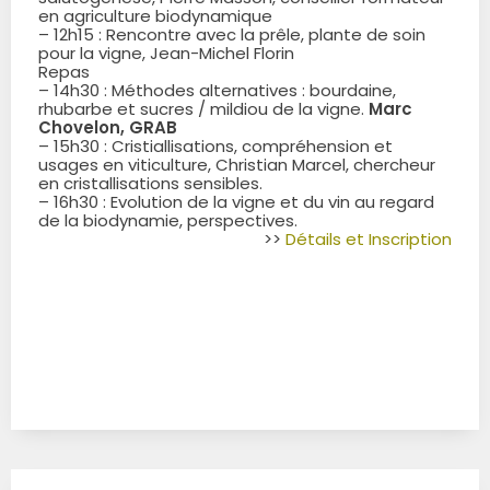
en agriculture biodynamique
– 12h15 : Rencontre avec la prêle, plante de soin
pour la vigne, Jean-Michel Florin
Repas
– 14h30 : Méthodes alternatives : bourdaine,
rhubarbe et sucres / mildiou de la vigne.
Marc
Chovelon, GRAB
– 15h30 : Cristiallisations, compréhension et
usages en viticulture, Christian Marcel, chercheur
en cristallisations sensibles.
– 16h30 : Evolution de la vigne et du vin au regard
de la biodynamie, perspectives.
>>
Détails et Inscription