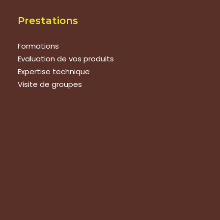
Prestations
Formations
Evaluation de vos produits
Expertise technique
Visite de groupes
Suivez-nous
Nous contacter
Tous les articles
En bref
Newsletter