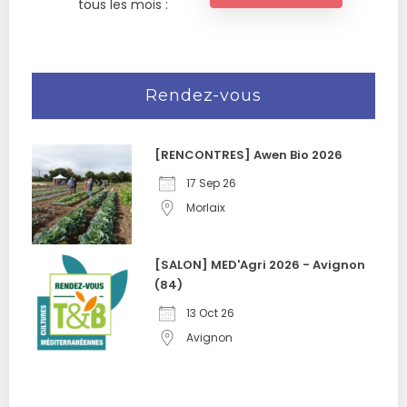
tous les mois :
Rendez-vous
[RENCONTRES] Awen Bio 2026
17 Sep 26
Morlaix
[SALON] MED'Agri 2026 - Avignon
(84)
13 Oct 26
Avignon