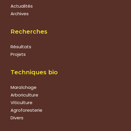
Actualités
Archives
Recherches
Résultats
Projets
Techniques bio
Maraîchage
Arboriculture
Viticulture
Agroforesterie
Divers