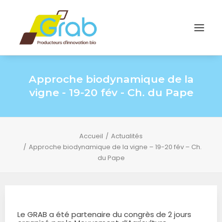
Approche biodynamique de la
vigne - 19-20 fév - Ch. du Pape
Accueil
Actualités
Approche biodynamique de la vigne – 19-20 fév – Ch.
du Pape
Le GRAB a été partenaire du congrès de 2 jours