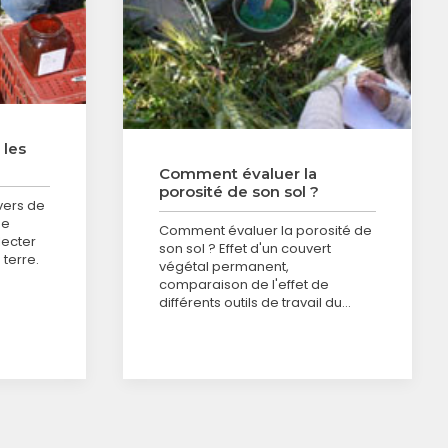
 les
Comment évaluer la
porosité de son sol ?
 vers de
ne
Comment évaluer la porosité de
lecter
son sol ? Effet d'un couvert
 terre.
végétal permanent,
comparaison de l'effet de
différents outils de travail du…