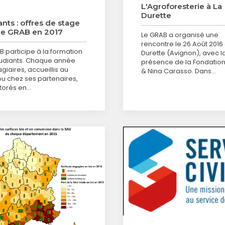
L'Agroforesterie à La
Durette
ants : offres de stage
le GRAB en 2017
Le GRAB a organisé une
rencontre le 26 Août 2016 
B participe à la formation
Durette (Avignon), avec l
udiants. Chaque année
présence de la Fondation
giaires, accueillis au
& Nina Carasso. Dans…
u chez ses partenaires,
utorés en…