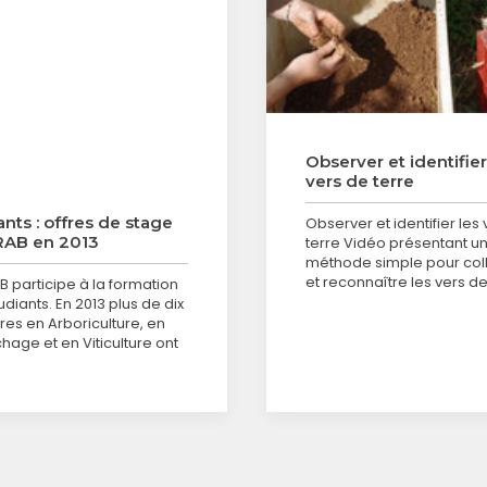
Observer et identifier
vers de terre
ants : offres de stage
Observer et identifier les
RAB en 2013
terre Vidéo présentant u
méthode simple pour col
et reconnaître les vers de
B participe à la formation
diants. En 2013 plus de dix
res en Arboriculture, en
hage et en Viticulture ont