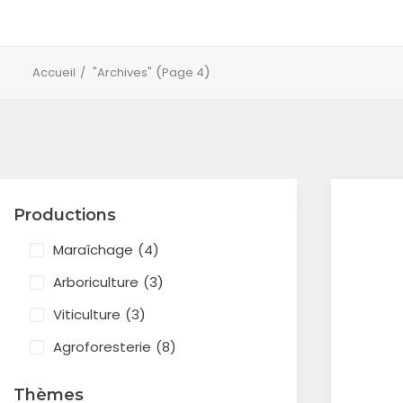
(
)
Accueil
"Archives"
Page 4
Productions
Maraîchage
(4)
Arboriculture
(3)
Viticulture
(3)
Agroforesterie
(8)
Thèmes