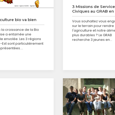
3 Missions de Servic
Civiques au GRAB en
iculture bio va bien
Vous souhaitez vous eng
sur le terrain pour rendre
 la croissance de la Bio
l'agriculture et notre alim
ise a entamée une
plus durables ? Le GRAB
le envolée. Les 3 régions
recherche 3 jeunes en…
-Est sont particulièrement
eprésentées.…