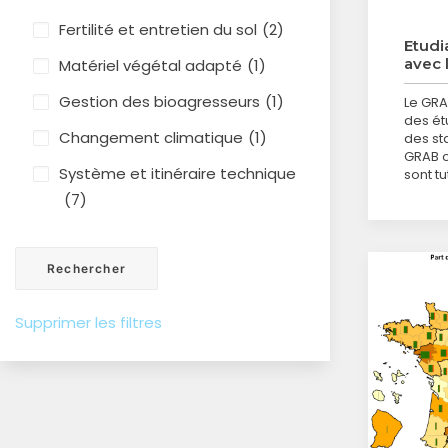
Fertilité et entretien du sol
(2)
Etudi
avec 
Matériel végétal adapté
(1)
Gestion des bioagresseurs
(1)
Le GRA
des ét
Changement climatique
(1)
des sta
GRAB o
Système et itinéraire technique
sont t
(7)
Supprimer les filtres