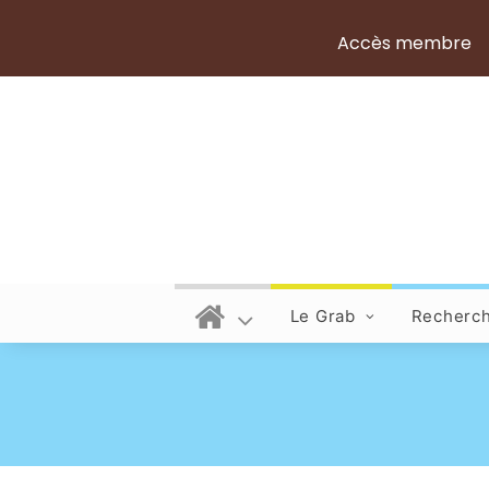
Accès membre
Le Grab
Recherc