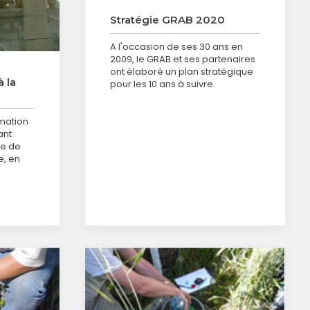
Stratégie GRAB 2020
A l'occasion de ses 30 ans en
2009, le GRAB et ses partenaires
ont élaboré un plan stratégique
à la
pour les 10 ans à suivre.
rmation
ant
ne de
e, en