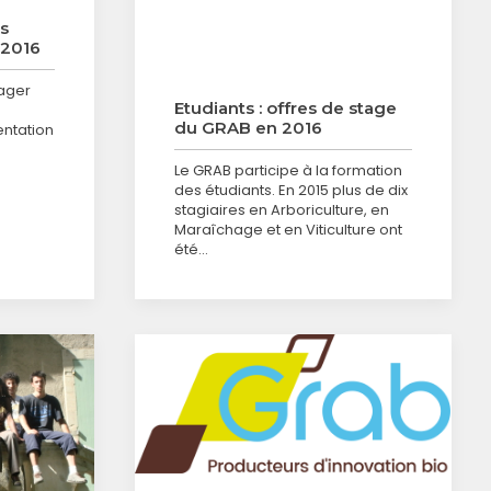
es
 2016
ager
Etudiants : offres de stage
du GRAB en 2016
entation
Le GRAB participe à la formation
des étudiants. En 2015 plus de dix
stagiaires en Arboriculture, en
Maraîchage et en Viticulture ont
été…