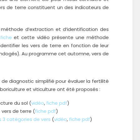
 vers de terre constituent un des indicateurs de
 méthode d’extraction et d’identification des
e
fiche
et cette vidéo présente une méthode
dentifier les vers de terre en fonction de leur
 endogés). Au programme cet automne, vers de
de diagnostic simplifié pour évaluer la fertilité
oriculture et viticulture ont été proposés :
cture du sol (
vidéo
,
fiche pdf
)
vers de terre (
fiche pdf
)
es 3 catégories de vers
(
vidéo
,
fiche pdf
)