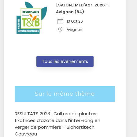
[SALON] MED'Agri 2026 -
Avignon (84)
13 Oct 26
Avignon
Tous les évènements
Sur le même thème
RESULTATS 2023 : Culture de plantes
fixatrices d’azote dans l’inter-rang en
verger de pommiers – Biohortitech
Couvreau