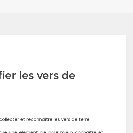
ier les vers de
lecter et reconnaître les vers de terre.
titue une élément clé pour mieux connaitre et