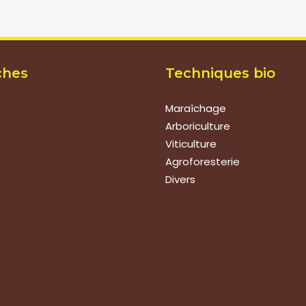
ches
Techniques bio
Maraîchage
Arboriculture
Viticulture
Agroforesterie
Divers
ions