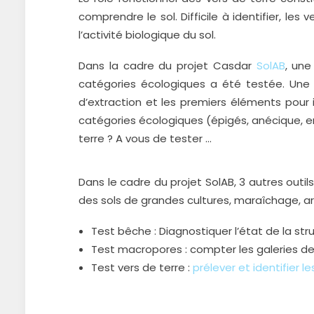
comprendre le sol. Difficile à identifier, les
l’activité biologique du sol.
Dans la cadre du projet Casdar
SolAB
, une
catégories écologiques a été testée. Un
d’extraction et les premiers éléments pour i
catégories écologiques (épigés, anécique,
terre ? A vous de tester …
Dans le cadre du projet SolAB, 3 autres outils 
des sols de grandes cultures, maraîchage, arb
Test bêche : Diagnostiquer l’état de la stru
Test macropores : compter les galeries de 
Test vers de terre :
prélever et identifier l