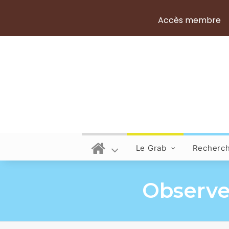
Accès membre
Le Grab
Recherc
Observer