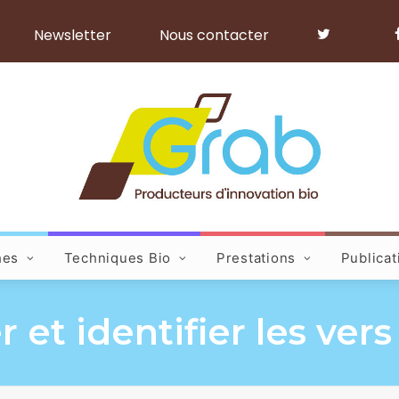
Newsletter
Nous contacter
hes
Techniques Bio
Prestations
Publicat
 et identifier les vers