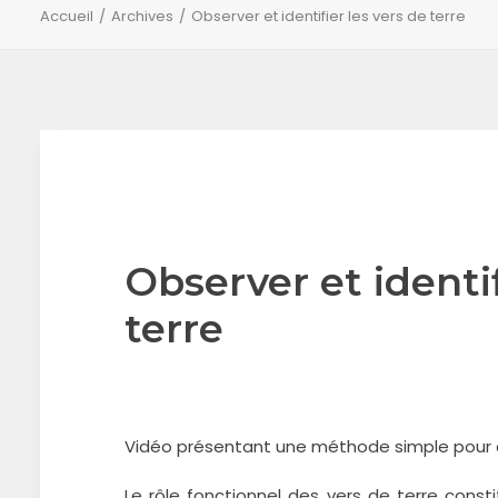
Accueil
Archives
Observer et identifier les vers de terre
Observer et identif
terre
Vidéo présentant une méthode simple pour col
Le rôle fonctionnel des vers de terre cons