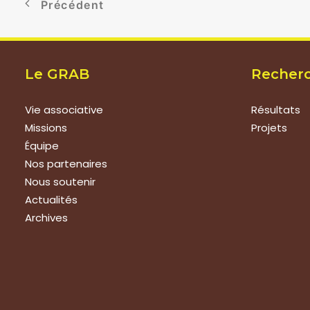
Précédent
Le GRAB
Recher
Vie associative
Résultats
Missions
Projets
Équipe
Nos partenaires
Nous soutenir
Actualités
Archives
Nous rejoindre
Prestat
Nous rejoindre
Formations