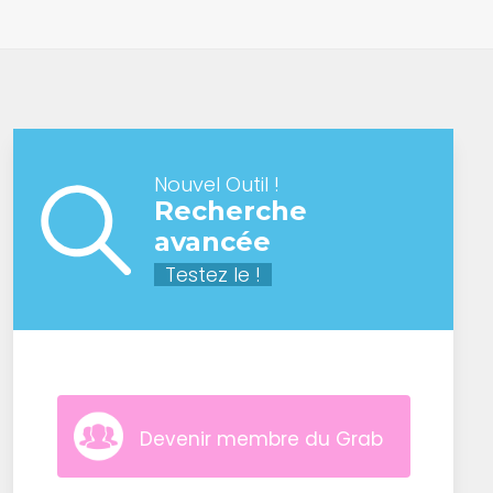
Nouvel Outil !
Recherche
avancée
Testez le !
Devenir membre du Grab