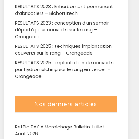
RESULTATS 2023 : Enherbement permanent
d’abricotiers – Biohortitech
RESULTATS 2023 : conception d’un semoir
déporté pour couverts sur le rang –
Orangeade
RESULTATS 2025 : techniques implantation
couverts sur le rang – Orangeade
RESULTATS 2025 : implantation de couverts
par hydromulching sur le rang en verger –
Orangeade
Nos derniers articles
RefBio PACA Maraîchage Bulletin Juillet-
Août 2026