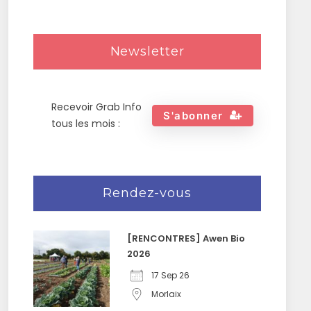
Newsletter
Recevoir Grab Info
S'abonner
tous les mois :
Rendez-vous
[RENCONTRES] Awen Bio
2026
17 Sep 26
Morlaix