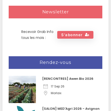
Newsletter
Recevoir Grab Info
S'abonner
tous les mois :
Rendez-vous
[RENCONTRES] Awen Bio 2026
17 Sep 26
Morlaix
[SALON] MED'Agri 2026 - Avignon