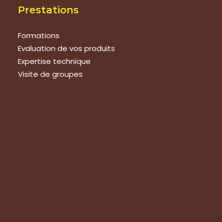
Prestations
Formations
Evaluation de vos produits
Expertise technique
Visite de groupes
Suivez-nous
Nous contacter
Tous les articles
En bref
Newsletter