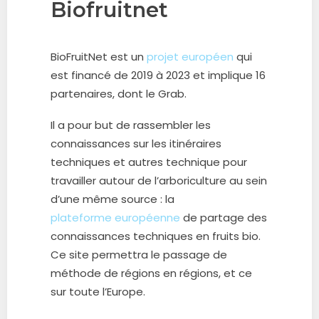
Biofruitnet
BioFruitNet est un
projet européen
qui
est financé de 2019 à 2023 et implique 16
partenaires, dont le Grab.
Il a pour but de rassembler les
connaissances sur les itinéraires
techniques et autres technique pour
travailler autour de l’arboriculture au sein
d’une même source : la
plateforme européenne
de partage des
connaissances techniques en fruits bio.
Ce site permettra le passage de
méthode de régions en régions, et ce
sur toute l’Europe.