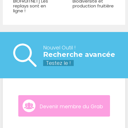
BIOFRUITNET] Les
Biodiversité et
replays sont en
production fruitière
ligne !
Nouvel Outil !
Recherche avancée
Testez le !
Devenir membre du Grab