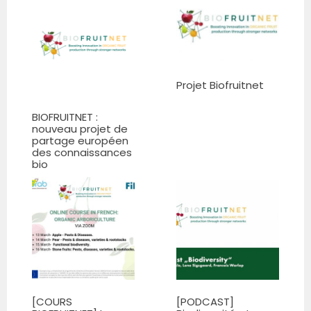
Projet Biofruitnet
BIOFRUITNET :
nouveau projet de
partage européen
des connaissances
bio
[COURS
[PODCAST]