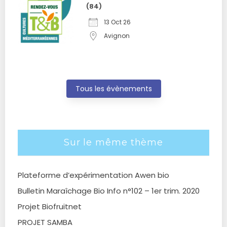
(84)
13 Oct 26
Avignon
Tous les évènements
Sur le même thème
Plateforme d’expérimentation Awen bio
Bulletin Maraîchage Bio Info n°102 – 1er trim. 2020
Projet Biofruitnet
PROJET SAMBA