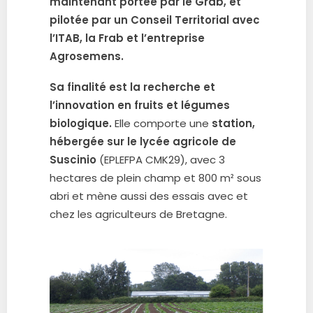
maintenant portée par le Grab, et
pilotée par un Conseil Territorial avec
l’ITAB, la Frab et l’entreprise
Agrosemens.
Sa finalité est la recherche et
l’innovation en fruits et légumes
biologique.
Elle comporte une
station,
hébergée sur le lycée agricole de
Suscinio
(EPLEFPA CMK29), avec 3
hectares de plein champ et 800 m² sous
abri et mène aussi des essais avec et
chez les agriculteurs de Bretagne.