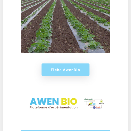
Fiche AwenBio