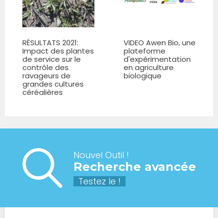
RÉSULTATS 2021:
VIDEO Awen Bio, une
Impact des plantes
plateforme
de service sur le
d'expérimentation
contrôle des
en agriculture
ravageurs de
biologique
grandes cultures
céréalières
Nouvel Outil !
Recherche avancée
Testez le !