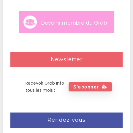
Devenir membre du Grab
Newsletter
Recevoir Grab Info
S'abonner
tous les mois :
Rendez-vous