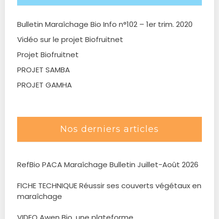
Bulletin Maraîchage Bio Info n°102 – 1er trim. 2020
Vidéo sur le projet Biofruitnet
Projet Biofruitnet
PROJET SAMBA
PROJET GAMHA
Nos derniers articles
RefBio PACA Maraîchage Bulletin Juillet-Août 2026
FICHE TECHNIQUE Réussir ses couverts végétaux en
maraîchage
VIDEO Awen Bio, une plateforme