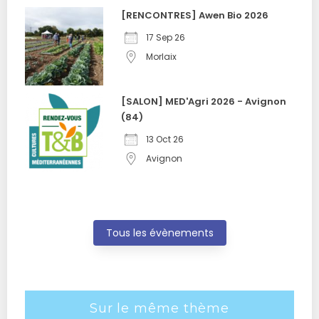
[RENCONTRES] Awen Bio 2026
17 Sep 26
Morlaix
[SALON] MED'Agri 2026 - Avignon
(84)
13 Oct 26
Avignon
Tous les évènements
Sur le même thème