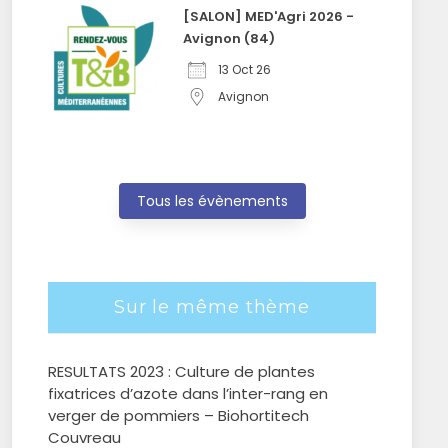
[SALON] MED'Agri 2026 -
Avignon (84)
13 Oct 26
Avignon
Tous les évènements
Sur le même thème
RESULTATS 2023 : Culture de plantes
fixatrices d’azote dans l’inter-rang en
verger de pommiers – Biohortitech
Couvreau