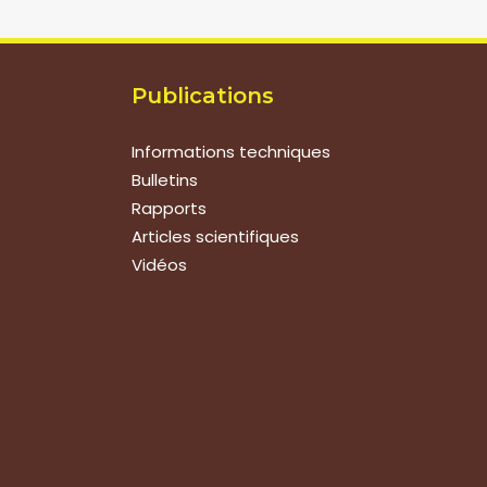
Publications
Informations techniques
Bulletins
Rapports
Articles scientifiques
Vidéos
Suivez-nous
Nous contacter
Tous les articles