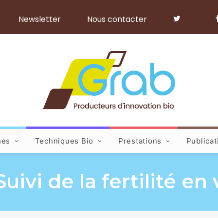
Newsletter
Nous contacter
hes
Techniques Bio
Prestations
Publicat
Suivi de la fertilité e