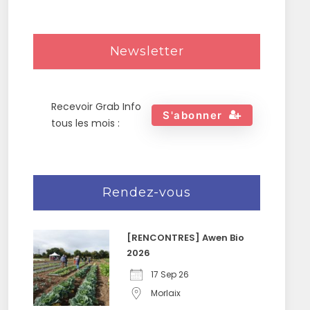
Newsletter
Recevoir Grab Info
S'abonner
tous les mois :
Rendez-vous
[RENCONTRES] Awen Bio
2026
17 Sep 26
Morlaix