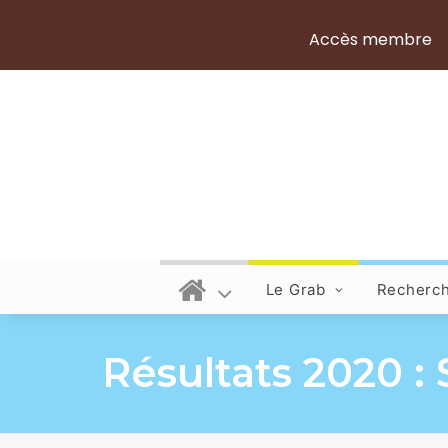
Accès membre
Le Grab
Recherc
Résultats 2020 : 