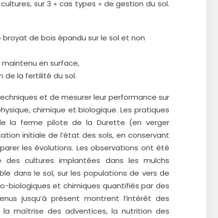
ultures, sur 3 « cas types » de gestion du sol.
e broyat de bois épandu sur le sol et non
maintenu en surface,
de la fertilité du sol.
es techniques et de mesurer leur performance sur
physique, chimique et biologique. Les pratiques
e la ferme pilote de la Durette (en verger
tion initiale de l’état des sols, en conservant
rer les évolutions. Les observations ont été
ité des cultures implantées dans les mulchs
ible dans le sol, sur les populations de vers de
no-biologiques et chimiques quantifiés par des
tenus jusqu’à présent montrent l’intérêt des
la maîtrise des adventices, la nutrition des