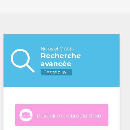
Nouvel Outil !
Recherche
avancée
Testez le !
Devenir membre du Grab