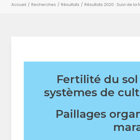
Accueil
Recherches
Résultats
Résultats 2020 : Suivi de la 
Fertilité du so
systèmes de cult
Paillages orga
mara