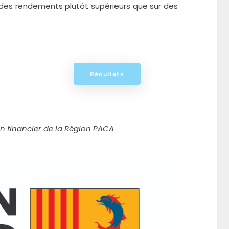
ec des rendements plutôt supérieurs que sur des
Résultats
en financier de la Région PACA