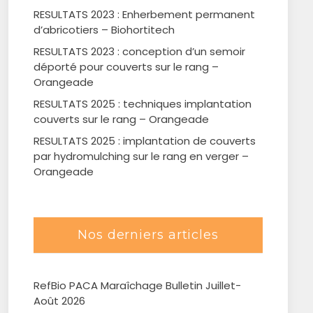
RESULTATS 2023 : Enherbement permanent
d’abricotiers – Biohortitech
RESULTATS 2023 : conception d’un semoir
déporté pour couverts sur le rang –
Orangeade
RESULTATS 2025 : techniques implantation
couverts sur le rang – Orangeade
RESULTATS 2025 : implantation de couverts
par hydromulching sur le rang en verger –
Orangeade
Nos derniers articles
RefBio PACA Maraîchage Bulletin Juillet-
Août 2026