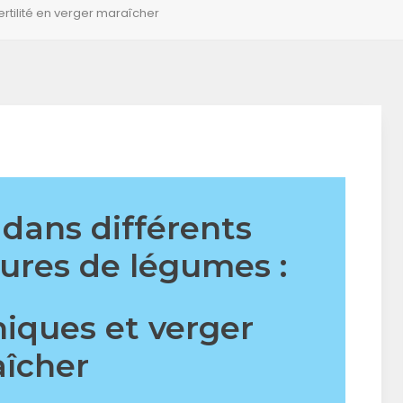
fertilité en verger maraîcher
l dans différents
ures de légumes :
niques et verger
îcher