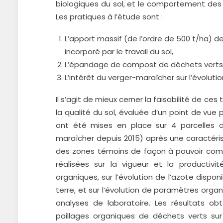
biologiques du sol, et le comportement des c
Les pratiques à l’étude sont :
L’apport massif (de l’ordre de 500 t/ha) d
incorporé par le travail du sol,
L’épandage de compost de déchets verts 
L’intérêt du verger-maraîcher sur l’évolution 
Il s’agit de mieux cerner la faisabilité de c
la qualité du sol, évaluée d’un point de vue 
ont été mises en place sur 4 parcelles d
maraîcher depuis 2015) après une caractérisa
des zones témoins de façon à pouvoir compa
réalisées sur la vigueur et la productiv
organiques, sur l’évolution de l’azote dispon
terre, et sur l’évolution de paramètres orga
analyses de laboratoire. Les résultats ob
paillages organiques de déchets verts sur 