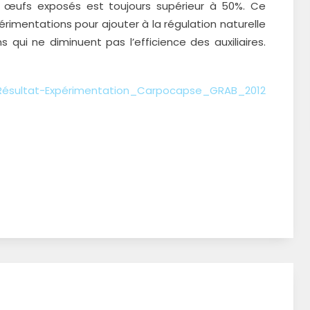
des œufs exposés est toujours supérieur à 50%. Ce
rimentations pour ajouter à la régulation naturelle
qui ne diminuent pas l’efficience des auxiliaires.
Résultat-Expérimentation_Carpocapse_GRAB_2012