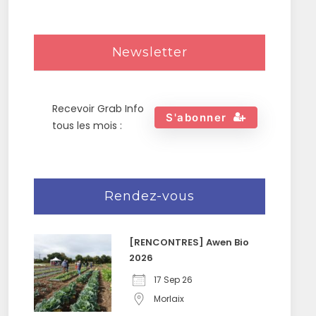
Newsletter
Recevoir Grab Info
S'abonner
tous les mois :
Rendez-vous
[RENCONTRES] Awen Bio
2026
17 Sep 26
Morlaix