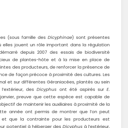
ides (sous famille des
Dicyphinae
) sont présentes
elles jouent un rôle important dans la régulation
 démarré depuis 2007 des essais de biodiversité
udicieux de plantes-hôte et à la mise en place de
intes des producteurs, de renforcer la présence de
ence de façon précoce à proximité des cultures. Les
inal et sur différentes Géraniacées, plantés au sein
l’extérieur, des
Dicyphus
ont été aspirés sur
E.
janvier, preuve que cette espèce est capable de
bjectif de maintenir les auxiliaires à proximité de la
cette année ont permis de montrer que l’on peut
, et que la contrainte pour les producteurs est
leur potentiel à héberger des
Dicyphus
à l’extérieur,