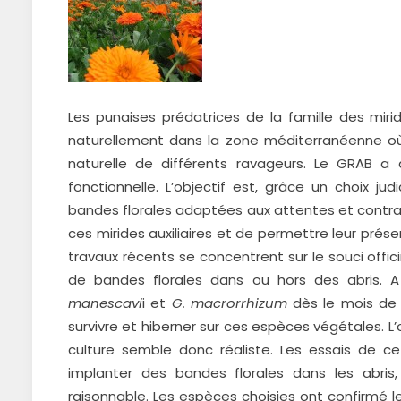
Les punaises prédatrices de la famille des mir
naturellement dans la zone méditerranéenne où 
naturelle de différents ravageurs. Le GRAB a
fonctionnelle. L’objectif est, grâce un choix j
bandes florales adaptées aux attentes et contra
ces mirides auxiliaires et de permettre leur prés
travaux récents se concentrent sur le souci offic
de bandes florales dans ou hors des abris. A 
manescavi
i et
G. macrorrhizum
dès le mois de 
survivre et hiberner sur ces espèces végétales. L’o
culture semble donc réaliste. Les essais de 
implanter des bandes florales dans les abris
raisonnable. Les espèces choisies ont confirmé 