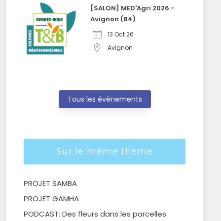
[SALON] MED'Agri 2026 -
Avignon (84)
13 Oct 26
Avignon
Tous les évènements
Sur le même thème
PROJET SAMBA
PROJET GAMHA
PODCAST: Des fleurs dans les parcelles