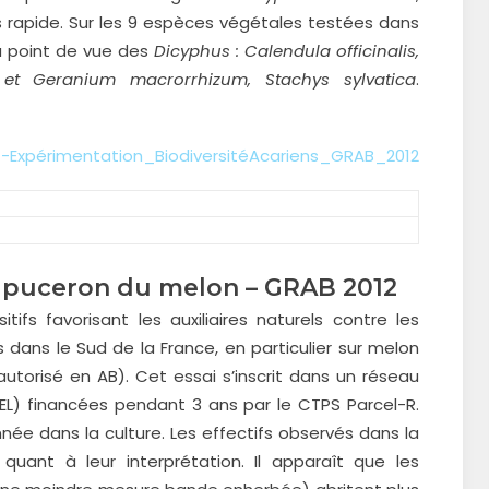
ès rapide. Sur les 9 espèces végétales testées dans
du point de vue des
Dicyphus : Calendula officinalis,
et Geranium macrorrhizum, Stachys sylvatica
.
t-Expérimentation_BiodiversitéAcariens_GRAB_2012
re puceron du melon – GRAB 2012
tifs favorisant les auxiliaires naturels contre les
 dans le Sud de la France, en particulier sur melon
autorisé en AB). Cet essai s’inscrit dans un réseau
FEL) financées pendant 3 ans par le CTPS Parcel-R.
née dans la culture. Les effectifs observés dans la
 quant à leur interprétation. Il apparaît que les