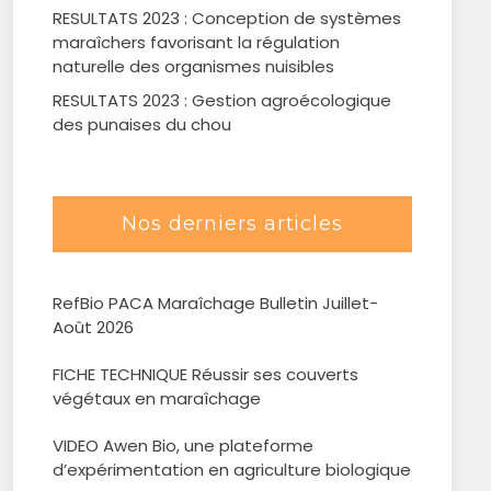
RESULTATS 2023 : Conception de systèmes
maraîchers favorisant la régulation
naturelle des organismes nuisibles
RESULTATS 2023 : Gestion agroécologique
des punaises du chou
Nos derniers articles
RefBio PACA Maraîchage Bulletin Juillet-
Août 2026
FICHE TECHNIQUE Réussir ses couverts
végétaux en maraîchage
VIDEO Awen Bio, une plateforme
d’expérimentation en agriculture biologique