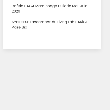
RefBio PACA Maraîchage Bulletin Mai-Juin
2026
SYNTHESE Lancement du Living Lab PARiCI
Poire Bio