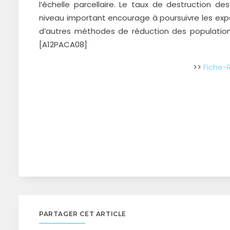
l’échelle parcellaire. Le taux de destruction 
niveau important encourage à poursuivre les expé
d’autres méthodes de réduction des populations 
[A12PACA08]
>>
Fiche-
PARTAGER CET ARTICLE