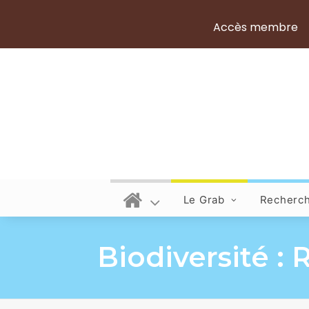
Accès membre
Le Grab
Recherc
Biodiversité : 