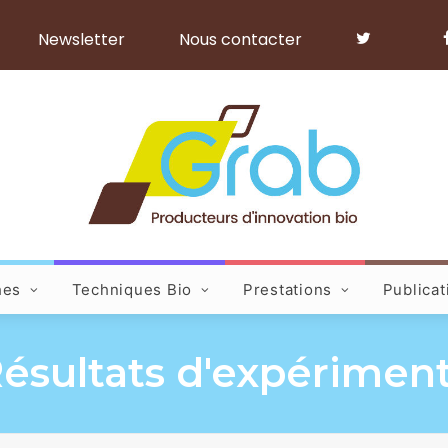
Newsletter
Nous contacter
hes
Techniques Bio
Prestations
Publicat
Résultats d'expérimen