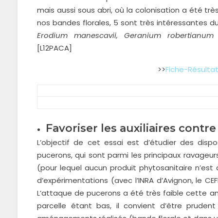
mais aussi sous abri, où la colonisation a été tr
nos bandes florales, 5 sont très intéressantes 
Erodium manescavii, Geranium robertianum 
[L12PACA]
>>
Fiche-Résulta
Favoriser les auxiliaires cont
L’objectif de cet essai est d’étudier des disposi
pucerons, qui sont parmi les principaux ravageurs
(pour lequel aucun produit phytosanitaire n’est 
d’expérimentations (avec l’INRA d’Avignon, le CE
L’attaque de pucerons a été très faible cette an
parcelle étant bas, il convient d’être prudent