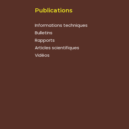
Publications
Informations techniques
Bulletins
Rapports
Articles scientifiques
Vidéos
Suivez-nous
Nous contacter
Tous les articles
En bref
Newsletter