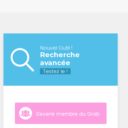
Nouvel Outil !
Recherche
avancée
Testez le !
Devenir membre du Grab