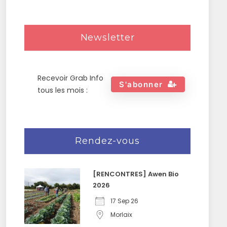
Newsletter
Recevoir Grab Info
S'abonner
tous les mois :
Rendez-vous
[RENCONTRES] Awen Bio
2026
17 Sep 26
Morlaix