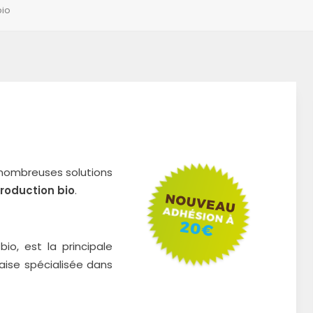
bio
 nombreuses solutions
roduction bio
.
bio, est la principale
aise spécialisée dans