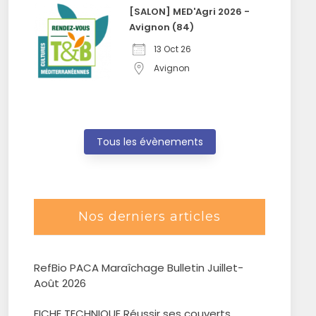
[SALON] MED'Agri 2026 -
Avignon (84)
13 Oct 26
Avignon
Tous les évènements
Nos derniers articles
RefBio PACA Maraîchage Bulletin Juillet-
Août 2026
FICHE TECHNIQUE Réussir ses couverts