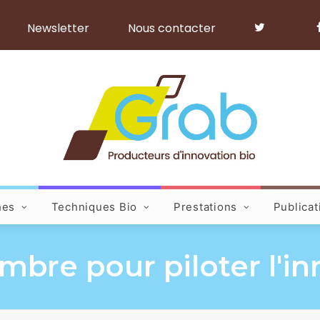
Newsletter
Nous contacter
hes
Techniques Bio
Prestations
Publicat
bre pour piloter l'in