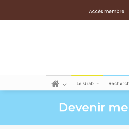
Accès membre
Le Grab
Recherc
Devenir mem