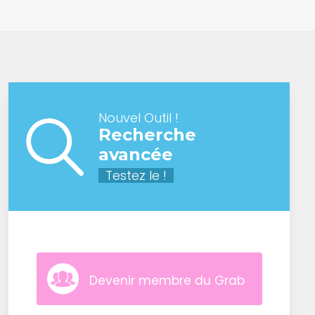
Nouvel Outil !
Recherche
avancée
Testez le !
Devenir membre du Grab