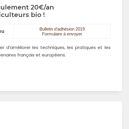
eulement 20€/an
iculteurs bio !
Bulletin d’adhésion 2019
ou
Formulaire à envoyer
r d’améliorer les techniques, les pratiques et les
tenaires français et européens.