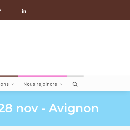
ions
Nous rejoindre
28 nov - Avignon