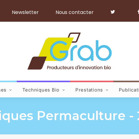
Newsletter
Nous contacter
hes
Techniques Bio
Prestations
Publicat
ques Permaculture - 