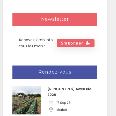
Newsletter
Recevoir Grab Info
S'abonner
tous les mois :
Rendez-vous
[RENCONTRES] Awen Bio
2026
17 Sep 26
Morlaix