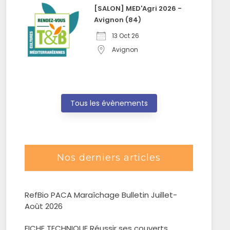
[SALON] MED'Agri 2026 -
Avignon (84)
13 Oct 26
Avignon
Tous les évènements
Nos derniers articles
RefBio PACA Maraîchage Bulletin Juillet-
Août 2026
FICHE TECHNIQUE Réussir ses couverts