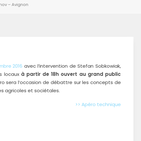
nov – Avignon
mbre 2016
avec l’intervention de Stefan Sobkowiak,
es locaux
à partir de 18h ouvert au grand public
ro sera l’occasion de débattre sur les concepts de
 agricoles et sociétales.
>> Apéro technique