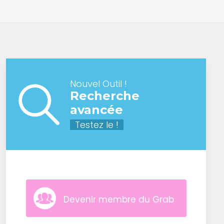
Nouvel Outil !
Recherche
avancée
Testez le !
Devenir membre du Grab