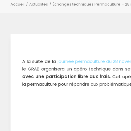
Accueil
Actualités
Échanges techniques Permaculture – 28 
A la suite de la
journée permaculture du 28 nove
le GRAB organisera un apéro technique dans s
avec une participation libre aux frais
. Cet apé
la permaculture pour répondre aux problématiques