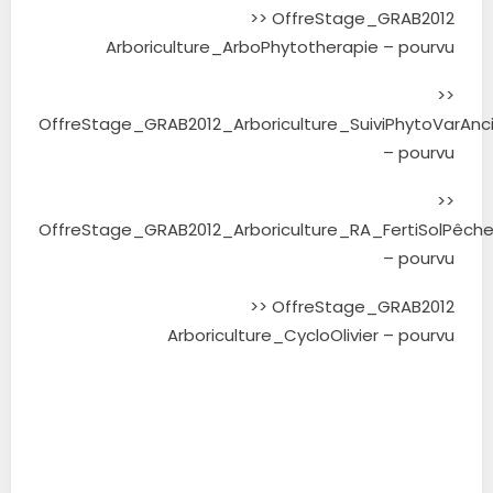
>> OffreStage_GRAB2012
Arboriculture_ArboPhytotherapie – pourvu
>>
OffreStage_GRAB2012_Arboriculture_SuiviPhytoVarAnc
– pourvu
>>
OffreStage_GRAB2012_Arboriculture_RA_FertiSolPêche
– pourvu
>> OffreStage_GRAB2012
Arboriculture_CycloOlivier – pourvu