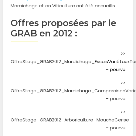
Maraîchage et en Viticulture ont été accueillis.
Offres proposées par le
GRAB en 2012 :
>>
OffreStage_GRAB2012_Maraîchage_
EssaisVariétaux
– pourvu
>>
OffreStage_GRAB2012_Maraichage_ComparaisonVari
– pourvu
>>
OffreStage_GRAB2012_Arboriculture_MoucheCerise
– pourvu