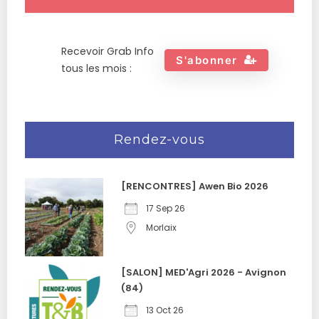
Recevoir Grab Info
S'abonner
tous les mois :
Rendez-vous
[RENCONTRES] Awen Bio 2026
17 Sep 26
Morlaix
[SALON] MED'Agri 2026 - Avignon
(84)
13 Oct 26