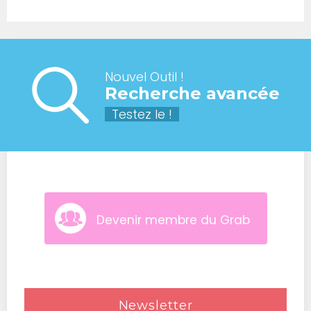
Nouvel Outil !
Recherche avancée
Testez le !
Devenir membre du Grab
Newsletter