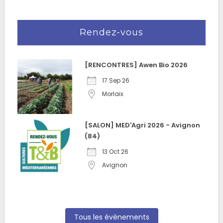
Rendez-vous
[RENCONTRES] Awen Bio 2026
17 Sep 26
Morlaix
[SALON] MED'Agri 2026 - Avignon
(84)
13 Oct 26
Avignon
Tous les évènements