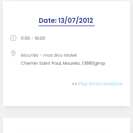
Date:
13/07/2012
11:00 - 16:00
Mouriès - mas Bou Malek
Chemin Saint Paul, Mouriès, 13880gimp
>>
Plus d’informations