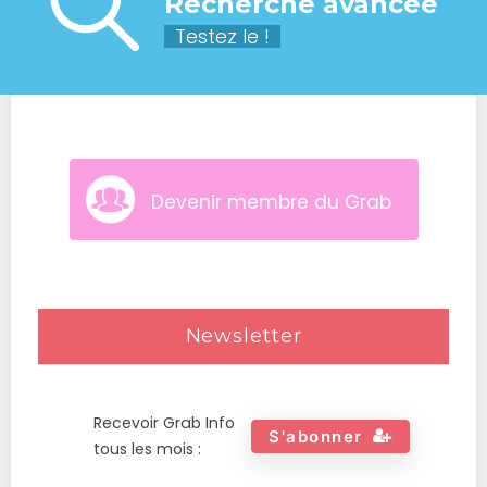
Recherche avancée
Testez le !
Devenir membre du Grab
Newsletter
Recevoir Grab Info
S'abonner
tous les mois :