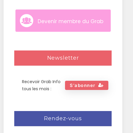
Devenir membre du Grab
Newsletter
Recevoir Grab Info
S'abonner
tous les mois :
Rendez-vous