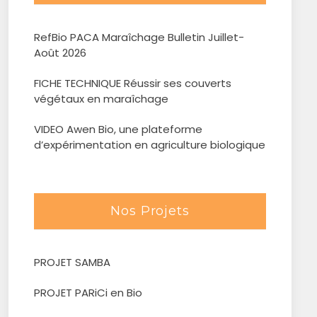
RefBio PACA Maraîchage Bulletin Juillet-
Août 2026
FICHE TECHNIQUE Réussir ses couverts
végétaux en maraîchage
VIDEO Awen Bio, une plateforme
d’expérimentation en agriculture biologique
Nos Projets
PROJET SAMBA
PROJET PARiCi en Bio