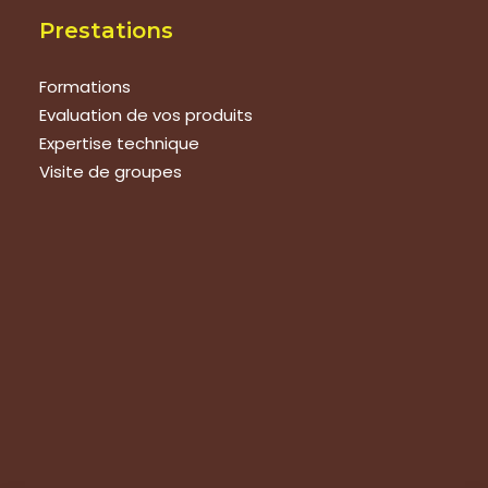
Prestations
Formations
Evaluation de vos produits
Expertise technique
Visite de groupes
Suivez-nous
Nous contacter
Tous les articles
En bref
Newsletter