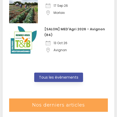
17 Sep 26
Morlaix
[SALON] MED'Agri 2026 - Avignon
(84)
13 Oct 26
Avignon
Tous les évènements
Nos derniers articles