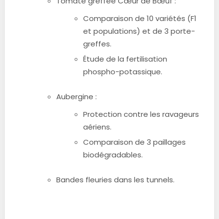
Tomate greffée Cœur de Bœuf :
Comparaison de 10 variétés (F1
et populations) et de 3 porte-
greffes.
Étude de la fertilisation
phospho-potassique.
Aubergine :
Protection contre les ravageurs
aériens.
Comparaison de 3 paillages
biodégradables.
Bandes fleuries dans les tunnels.