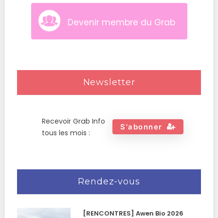
Devenir membre du Grab
Newsletter
Recevoir Grab Info
S'abonner
tous les mois :
Rendez-vous
[RENCONTRES] Awen Bio 2026