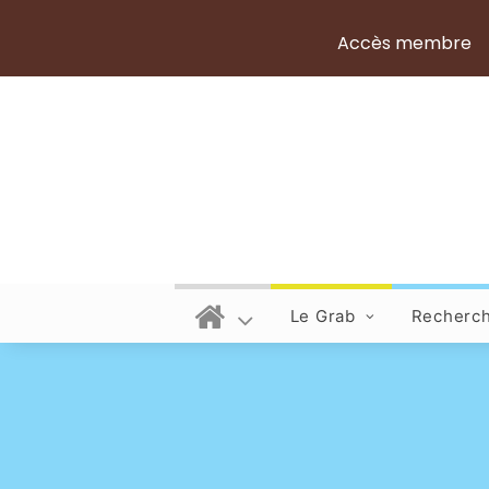
Accès membre
Le Grab
Recherc