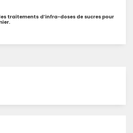
es traitements
d’infra-doses de sucres
pour
ier.