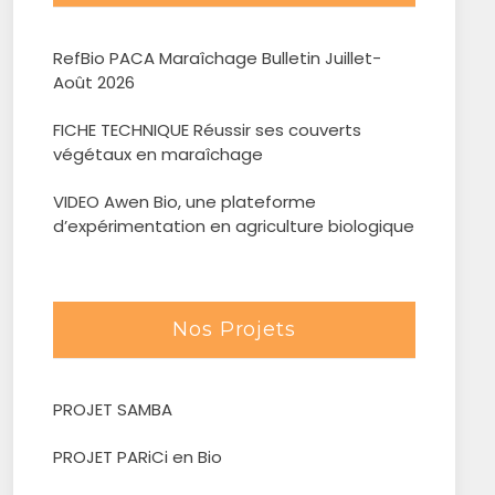
RefBio PACA Maraîchage Bulletin Juillet-
Août 2026
FICHE TECHNIQUE Réussir ses couverts
végétaux en maraîchage
VIDEO Awen Bio, une plateforme
d’expérimentation en agriculture biologique
Nos Projets
PROJET SAMBA
PROJET PARiCi en Bio