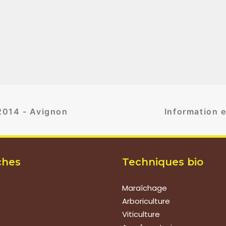
 2014 - Avignon
Information e
ches
Techniques bio
Maraîchage
Arboriculture
Viticulture