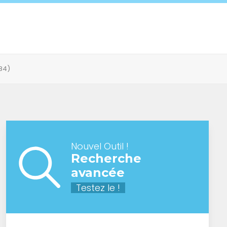
(84)
Nouvel Outil !
Recherche
avancée
Testez le !