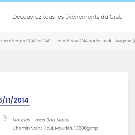
Découvrez tous les événements du Grab
r sucre/carpo GRAB et CAPL – jeudi 6 Nov.2014 après-midi – Avignon 
6/11/2014
Mouriès - mas Bou Malek
Chemin Saint Paul, Mouriès, 13880gimp