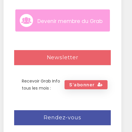
Devenir membre du Grab
Newsletter
Recevoir Grab Info
S'abonner
tous les mois :
Rendez-vous