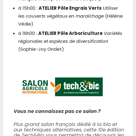
à 15h00 :
ATELIER Pôle Engrais Verts
Utiliser
les couverts végétaux en maraîchage
(Hélène
Védie)
à 16h00 :
ATELIER Pôle Arboriculture
Variétés
régionales et espèces de diversification
(Sophie-Joy Ondet)
Vo
us ne connaissez pas ce salon ?
Plus grand salon français dédié à la bio et
aux techniques alternatives, cette 10e édition
de Tech&Bio vous permettra de découvrir les