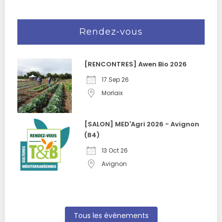
Rendez-vous
[RENCONTRES] Awen Bio 2026
17 Sep 26
Morlaix
[SALON] MED'Agri 2026 - Avignon
(84)
13 Oct 26
Avignon
Tous les évènements