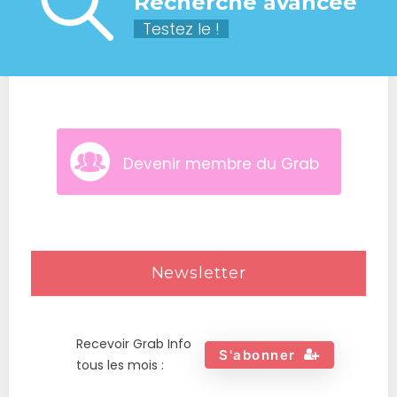
Recherche avancée
Testez le !
Devenir membre du Grab
Newsletter
Recevoir Grab Info
S'abonner
tous les mois :