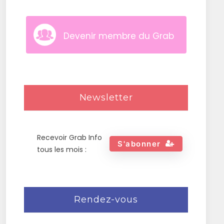
Devenir membre du Grab
Newsletter
Recevoir Grab Info
S'abonner
tous les mois :
Rendez-vous