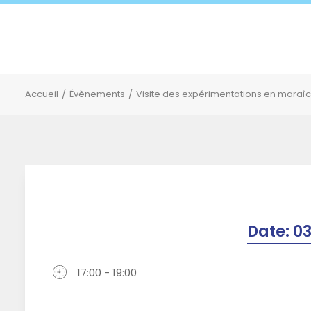
Accueil
Évènements
Visite des expérimentations en maraî
Date:
03
17:00 - 19:00