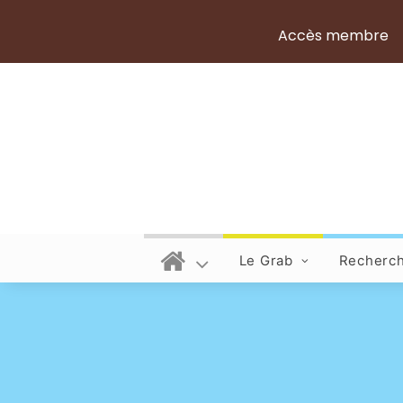
Accès membre
Le Grab
Recherc