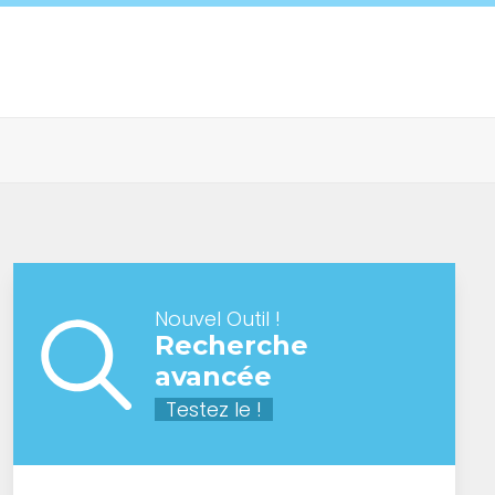
Nouvel Outil !
Recherche
avancée
Testez le !