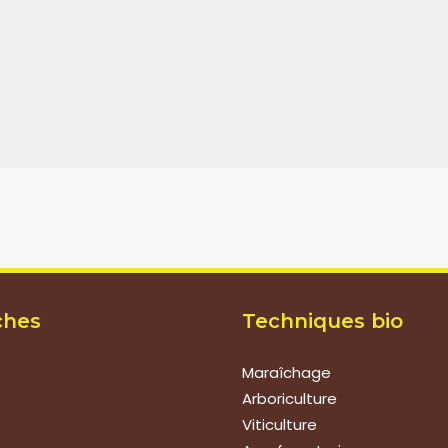
ches
Techniques bio
Maraîchage
Arboriculture
Viticulture