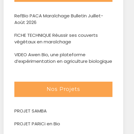
RefBio PACA Maraîchage Bulletin Juillet-
Août 2026
FICHE TECHNIQUE Réussir ses couverts
végétaux en maraîchage
VIDEO Awen Bio, une plateforme
d’expérimentation en agriculture biologique
Nos Projets
PROJET SAMBA
PROJET PARiCi en Bio