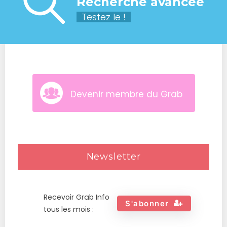
Recherche avancée
Testez le !
Devenir membre du Grab
Newsletter
Recevoir Grab Info
S'abonner
tous les mois :