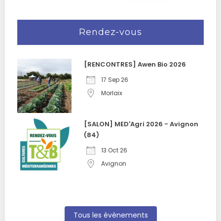
Rendez-vous
[RENCONTRES] Awen Bio 2026
17 Sep 26
Morlaix
[SALON] MED'Agri 2026 - Avignon
(84)
13 Oct 26
Avignon
Tous les évènements