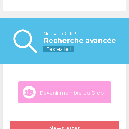
Nouvel Outil !
Recherche avancée
Testez le !
Devenir membre du Grab
Newsletter