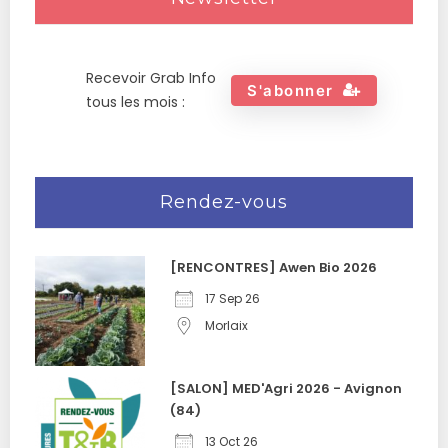
Recevoir Grab Info
S'abonner
tous les mois :
Rendez-vous
[RENCONTRES] Awen Bio 2026
17 Sep 26
Morlaix
[SALON] MED'Agri 2026 - Avignon
(84)
13 Oct 26