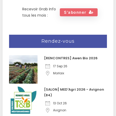
Recevoir Grab Info
S'abonner
tous les mois :
Rendez-vous
[RENCONTRES] Awen Bio 2026
17 Sep 26
Morlaix
[SALON] MED'Agri 2026 - Avignon
(84)
13 Oct 26
Avignon