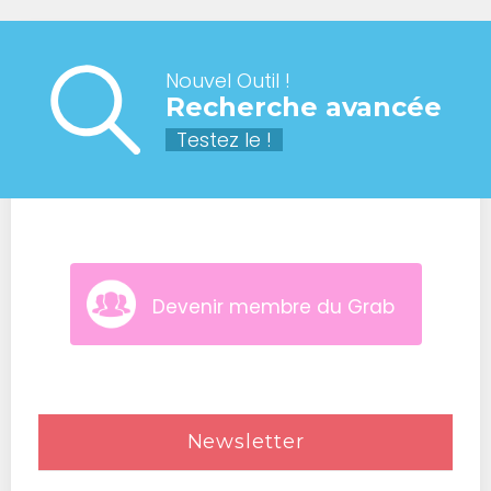
Nouvel Outil !
Recherche avancée
Testez le !
Devenir membre du Grab
Newsletter