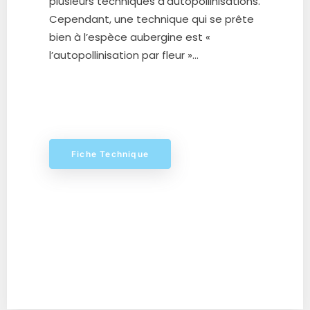
plusieurs techniques d’autopollinisations.
Cependant, une technique qui
se prête
bien à l’espèce aubergine est «
l’autopollinisation par fleur
»…
Fiche Technique