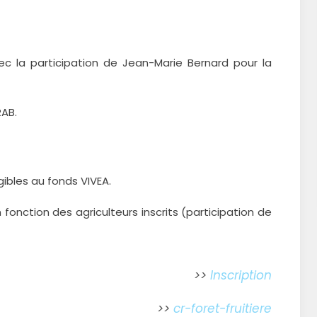
ec la participation de Jean-Marie Bernard pour la
RAB.
gibles au fonds VIVEA.
fonction des agriculteurs inscrits (participation de
>>
Inscription
>>
cr-foret-fruitiere