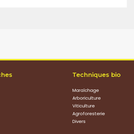
ches
Techniques bio
Maraîchage
Arboriculture
Viticulture
Agroforesterie
Divers