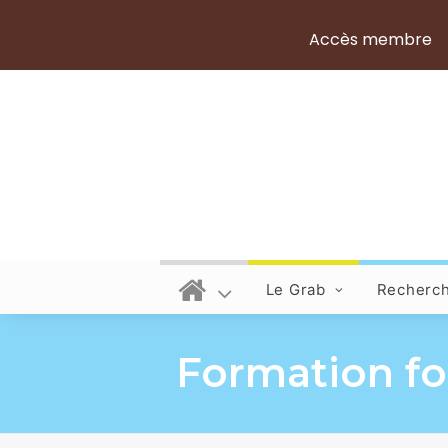
Accès membre
Le Grab
Recherc
Formation for