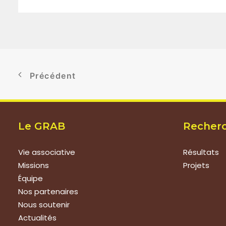
Précédent
Le GRAB
Recher
Vie associative
Résultats
Missions
Projets
Équipe
Nos partenaires
Nous soutenir
Actualités