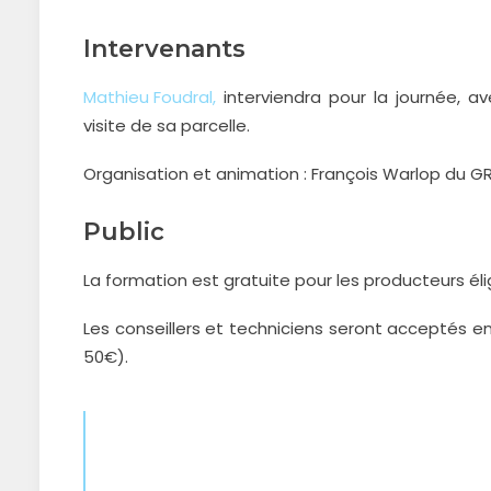
Intervenants
Mathieu Foudral,
interviendra pour la journée, av
visite de sa parcelle.
Organisation et animation : François Warlop du G
Public
La formation est gratuite pour les producteurs éli
Les conseillers et techniciens seront acceptés en 
50€).