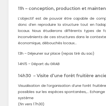
11h – conception, production et mainten
L’objectif est de pouvoir être capable de comp
donc d’en reproduire la structure tout en l’ad
locaux. Nous étudierons différents types de f
inconvénients de ces structures dans le contexte l
économique, débouchés locaux…
13h – Déjeuner sur place (repas tiré du sac)
14h15 – Départ du GRAB
14h30 – Visite d’une forêt fruitière anc
Visualisation de l’organisation d’une forêt fruitiè
possibles sur les espèces spontanées,… Echange av
système
(fin vers 17h30)