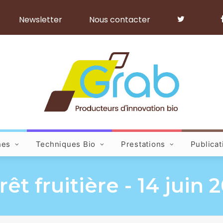
Newsletter
Nous contacter
hes
Techniques Bio
Prestations
Publicat
êt fruitière - 14 juin 