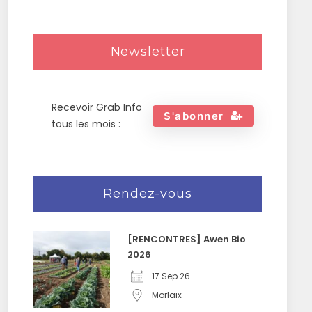
Newsletter
Recevoir Grab Info
S'abonner
tous les mois :
Rendez-vous
[RENCONTRES] Awen Bio
2026
17 Sep 26
Morlaix