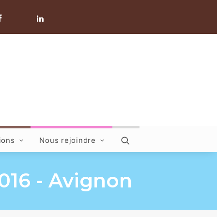
ions
Nous rejoindre
2016 - Avignon