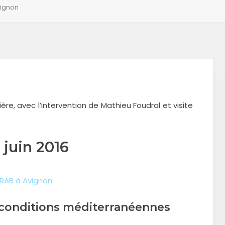
Avignon
ière, avec l’intervention de Mathieu Foudral et visite
 juin 2016
RAB à Avignon
en conditions méditerranéennes