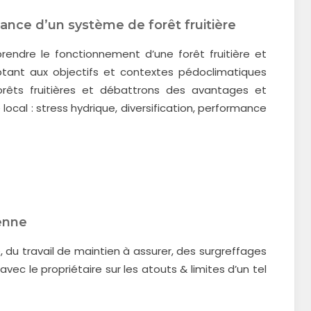
ance d’un système de forêt fruitière
rendre le fonctionnement d’une forêt fruitière et
aptant aux objectifs et contextes pédoclimatiques
orêts fruitières et débattrons des avantages et
ocal : stress hydrique, diversification, performance
ienne
re, du travail de maintien à assurer, des surgreffages
ec le propriétaire sur les atouts & limites d’un tel