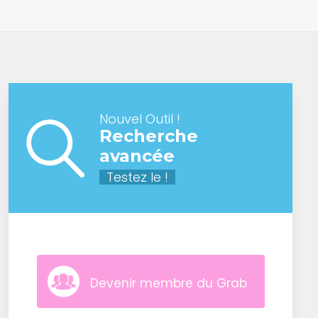
Nouvel Outil !
Recherche
avancée
Testez le !
Devenir membre du Grab