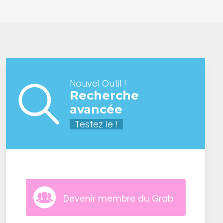
Nouvel Outil !
Recherche
avancée
Testez le !
Devenir membre du Grab