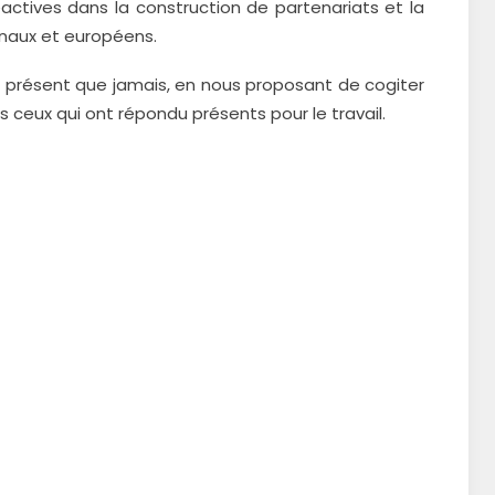
éactives dans la construction de partenariats et la
onaux et européens.
us présent que jamais, en nous proposant de cogiter
us ceux qui ont répondu présents pour le travail.