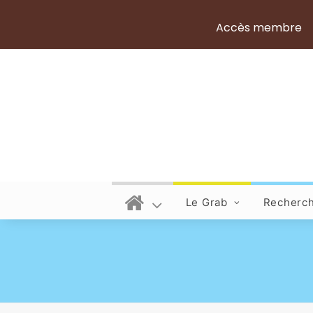
Accès membre
Le Grab
Recherc