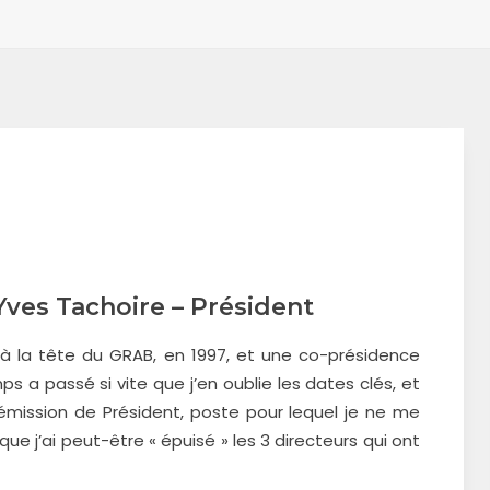
Yves Tachoire – Président
 à la tête du GRAB, en 1997, et une co-présidence
 a passé si vite que j’en oublie les dates clés, et
émission de Président, poste pour lequel je ne me
ue j’ai peut-être « épuisé » les 3 directeurs qui ont