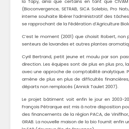
la Tapy, ainsi que certains en tant que CIVA
(Bioconvergence, SETRAB, SICA Solebio, Pro Natur
interne souhaite libérer l’administratif des tâ
se rapprochant de la Fédération d’Agriculture Biol
C’est le moment (2001) que choisit Robert, non p
senteurs de lavandes et autres plantes aromatiq
Cyril Bertrand, petit jeune et moulu par son pa
direction. Les équipes sont de plus en plus pro, 
avec une approche de comptabilité analytique. Pa
amène de plus en plus de difficultés financières
départs non remplacés (Annick Taulet 2007).
Le projet bâtiment voit enfin le jour en 2003-2
François Pétrarque est mis à notre disposition p
des financements de la région PACA, de Viniflho
GRAB. La nouvelle maison de la bio fournit enfin 