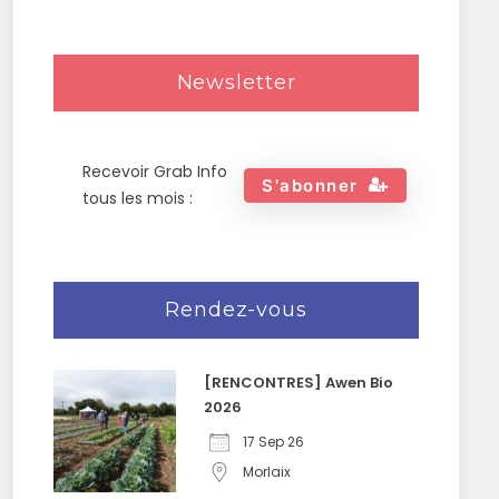
Newsletter
Recevoir Grab Info
S'abonner
tous les mois :
Rendez-vous
[RENCONTRES] Awen Bio
2026
17 Sep 26
Morlaix