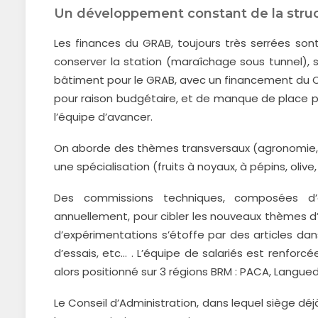
Un développement constant de la stru
Les finances du GRAB, toujours très serrées sont
conserver la station (maraîchage sous tunnel), su
bâtiment pour le GRAB, avec un financement du Con
pour raison budgétaire, et de manque de place pou
l’équipe d’avancer.
On aborde des thèmes transversaux (agronomie, f
une spécialisation (fruits à noyaux, à pépins, olive, 
Des commissions techniques, composées d’agr
annuellement, pour cibler les nouveaux thèmes d
d’expérimentations s’étoffe par des articles dans
d’essais, etc… . L’équipe de salariés est renforc
alors positionné sur 3 régions BRM : PACA, Langue
Le Conseil d’Administration, dans lequel siège déjà