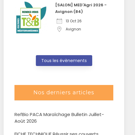
[SALON] MED'Agri 2026 -
Avignon (84)
13 Oct 26
Avignon
Tous les évènements
Nos derniers articles
RefBio PACA Maraîchage Bulletin Juillet-
Août 2026
FICHE TECHNIQUE Réussir ses couverts