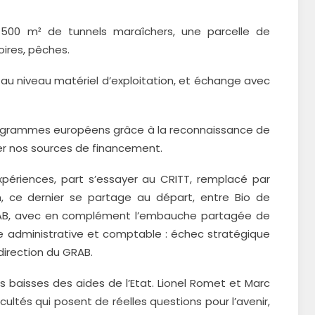
1500 m² de tunnels maraîchers, une parcelle de
ires, pêches.
 au niveau matériel d’exploitation, et échange avec
programmes européens grâce à la reconnaissance de
er nos sources de financement.
expériences, part s’essayer au CRITT, remplacé par
n, ce dernier se partage au départ, entre Bio de
e GRAB, avec en complément l’embauche partagée de
 administrative et comptable : échec stratégique
direction du GRAB.
s baisses des aides de l’Etat. Lionel Romet et Marc
ultés qui posent de réelles questions pour l’avenir,