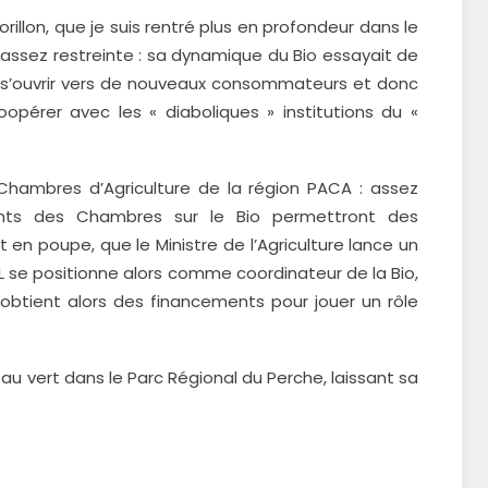
illon, que je suis rentré plus en profondeur dans le
assez restreinte : sa dynamique du Bio essayait de
ur s’ouvrir vers de nouveaux consommateurs et donc
pérer avec les « diaboliques » institutions du «
Chambres d’Agriculture de la région PACA : assez
ements des Chambres sur le Bio permettront des
 en poupe, que le Ministre de l’Agriculture lance un
L se positionne alors comme coordinateur de la Bio,
B obtient alors des financements pour jouer un rôle
au vert dans le Parc Régional du Perche, laissant sa