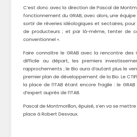
C’est donc avec la direction de Pascal de Montmor
fonctionnement du GRAB, avec alors, une équipe 
sortir de rêveries idéologiques et sectaires, po
de producteurs ; et par là-même, tenter de coo
conventionnel ».
Faire connaître le GRAB avec la rencontre des 
difficile au départ, les premiers investiss
rapprochements ; le Bio aura d’autant plus le vent
premier plan de développement de la Bio. Le CTIF
la place de l’ITAB étant encore fragile : le GRA
d’expert auprès de l’ITAB.
Pascal de Montmorillon, épuisé, s’en va se mettre 
place à Robert Desvaux.