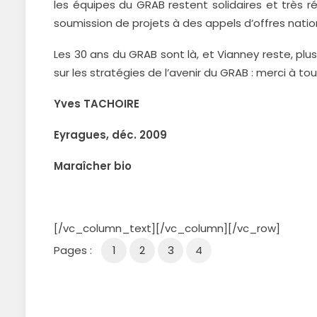
les équipes du GRAB restent solidaires et très r
soumission de projets à des appels d’offres nati
Les 30 ans du GRAB sont là, et Vianney reste, pl
sur les stratégies de l’avenir du GRAB : merci à to
Yves TACHOIRE
Eyragues, déc. 2009
Maraîcher bio
[/vc_column_text][/vc_column][/vc_row]
Pages :
1
2
3
4