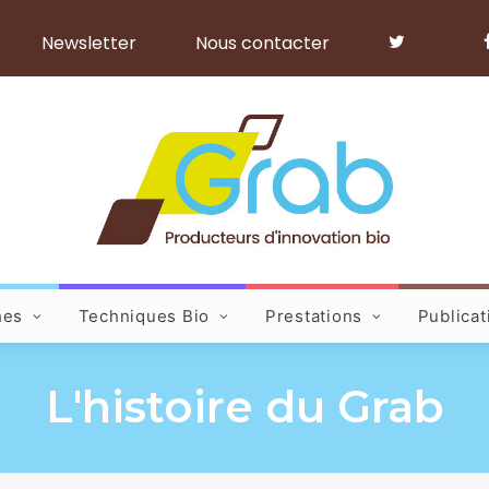
Newsletter
Nous contacter
hes
Techniques Bio
Prestations
Publicat
L'histoire du Grab