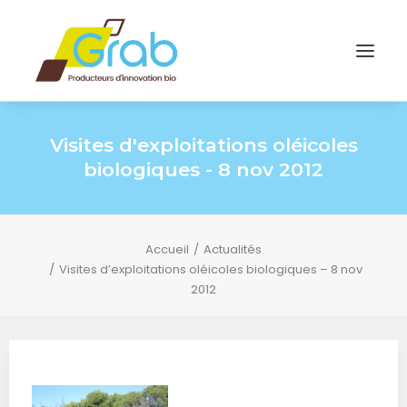
Visites d'exploitations oléicoles
biologiques - 8 nov 2012
Accueil
Actualités
Visites d’exploitations oléicoles biologiques – 8 nov
2012