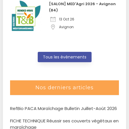
[SALON] MED'Agri 2026 - Avignon
(84)
13 Oct 26
Avignon
Tous les évènements
Nos derniers articles
RefBio PACA Maraîchage Bulletin Juillet-Août 2026
FICHE TECHNIQUE Réussir ses couverts végétaux en
maraîchage