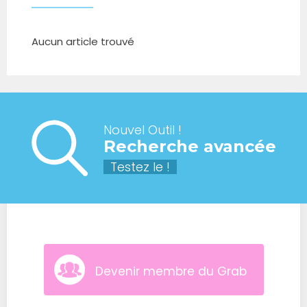
Aucun article trouvé
Nouvel Outil !
Recherche avancée
Testez le !
Devenir membre du Grab