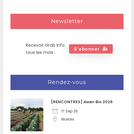
Newsletter
Recevoir Grab Info
S'abonner
tous les mois :
Rendez-vous
[RENCONTRES] Awen Bio 2026
17 Sep 26
Morlaix