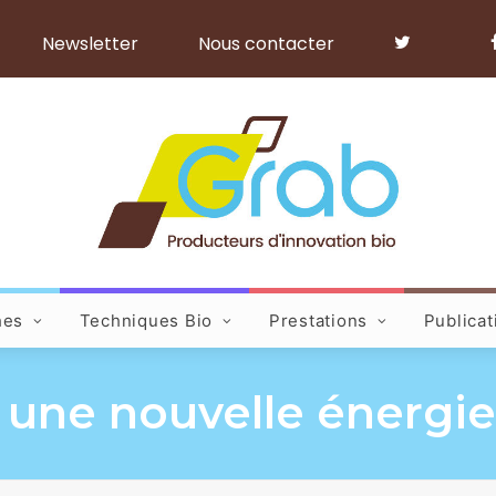
Newsletter
Nous contacter
hes
Techniques Bio
Prestations
Publicat
 une nouvelle énergie