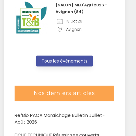
[SALON] MED'Agri 2026 -
Avignon (84)
13 Oct 26
Avignon
Tous les évènements
Nos derniers articles
RefBio PACA Maraîchage Bulletin Juillet-
Août 2026
FICHE TECHNIQUE Réussir ses couverts