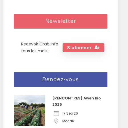
Newsletter
Recevoir Grab Info
S'abonner
tous les mois :
Rendez-vous
[RENCONTRES] Awen Bio
2026
17 Sep 26
Morlaix