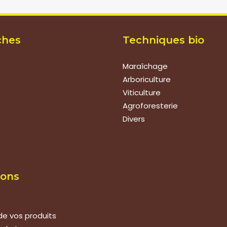
ches
Techniques bio
Maraîchage
Arboriculture
Viticulture
Agroforesterie
Divers
ions
de vos produits