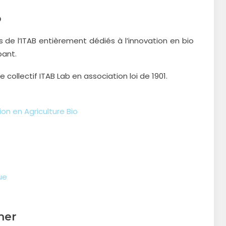
o
de l’ITAB entièrement dédiés à l’innovation en bio
pant.
e collectif ITAB Lab en association loi de 1901.
on en Agriculture Bio
ue
ner