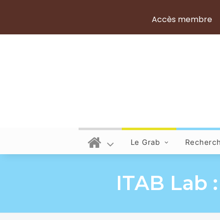
Accès membre
Le Grab
Recherc
ITAB Lab :