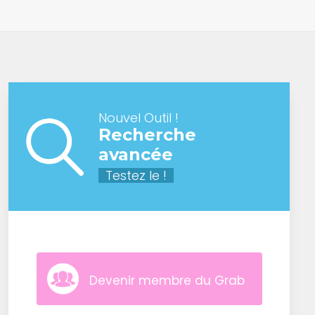
Nouvel Outil !
Recherche
avancée
Testez le !
Devenir membre du Grab