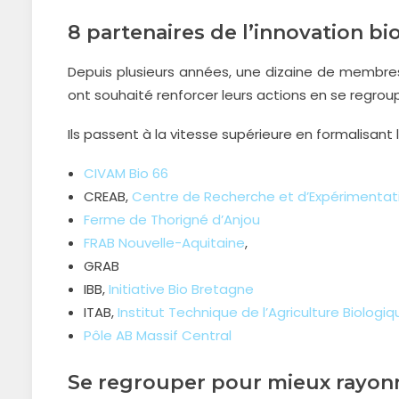
8 partenaires de l’innovation bi
Depuis plusieurs années, une dizaine de membres 
ont souhaité renforcer leurs actions en se regrou
Ils passent à la vitesse supérieure en formalisant l
CIVAM Bio 66
CREAB,
Centre de Recherche et d’Expérimentati
Ferme de Thorigné d’Anjou
FRAB Nouvelle-Aquitaine
,
GRAB
IBB,
Initiative Bio Bretagne
ITAB,
Institut Technique de l’Agriculture Biologiq
Pôle AB Massif Central
Se regrouper pour mieux rayon