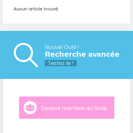
Aucun article trouvé
Nouvel Outil !
Recherche avancée
Testez le !
Devenir membre du Grab