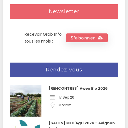
Newsletter
Recevoir Grab Info
S'abonner
tous les mois :
Rendez-vous
[RENCONTRES] Awen Bio 2026
17 Sep 26
Morlaix
[SALON] MED'Agri 2026 - Avignon