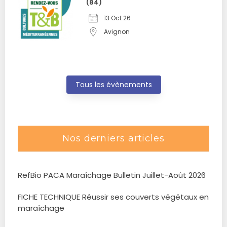
(84)
13 Oct 26
Avignon
Tous les évènements
Nos derniers articles
RefBio PACA Maraîchage Bulletin Juillet-Août 2026
FICHE TECHNIQUE Réussir ses couverts végétaux en
maraîchage