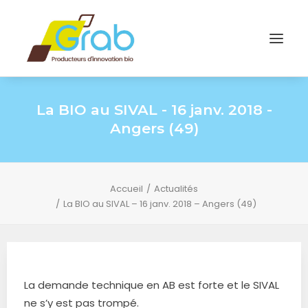
La BIO au SIVAL - 16 janv. 2018 -
Angers (49)
Accueil
Actualités
La BIO au SIVAL – 16 janv. 2018 – Angers (49)
La demande technique en AB est forte et le SIVAL
ne s’y est pas trompé.