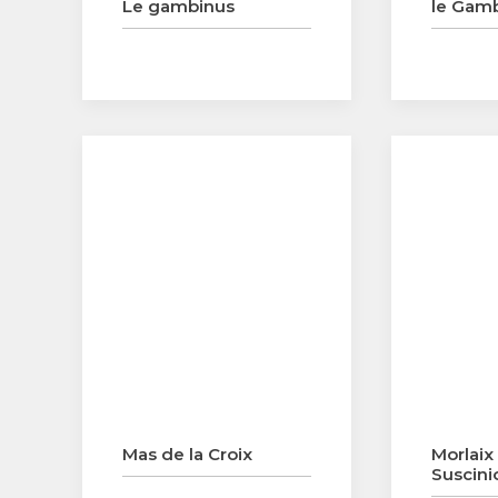
Le gambinus
le Gamb
Mas de la Croix
Morlaix 
Suscini