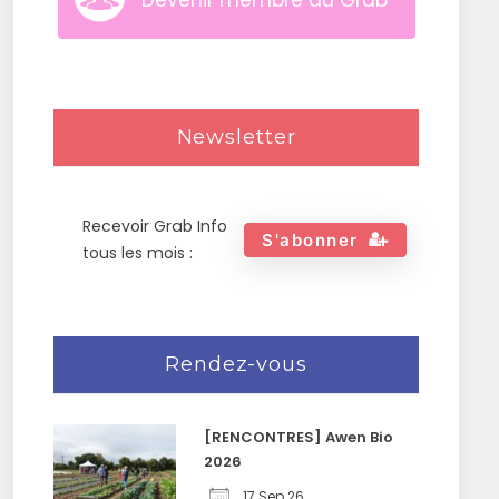
Devenir membre du Grab
Newsletter
Recevoir Grab Info
S'abonner
tous les mois :
Rendez-vous
[RENCONTRES] Awen Bio
2026
17 Sep 26