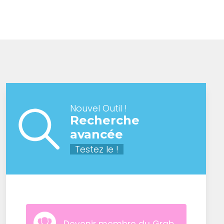
Nouvel Outil !
Recherche
avancée
Testez le !