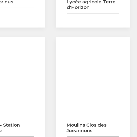
rinus
Lycée agricole Terre
d'Horizon
- Station
Moulins Clos des
o
Jueannons