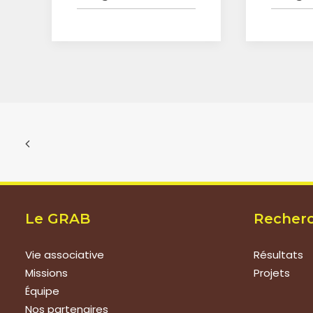
Le GRAB
Recher
Vie associative
Résultats
Missions
Projets
Équipe
Nos partenaires