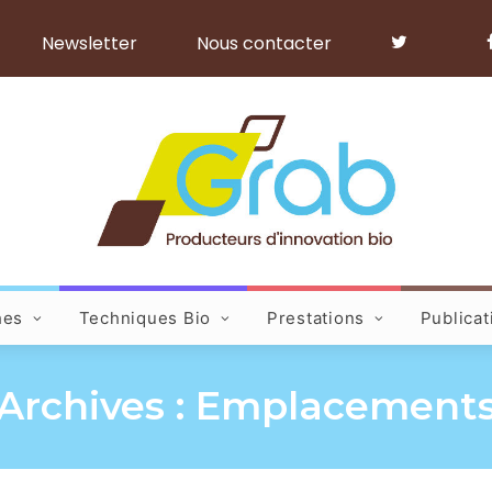
Newsletter
Nous contacter
hes
Techniques Bio
Prestations
Publicat
Archives : Emplacement