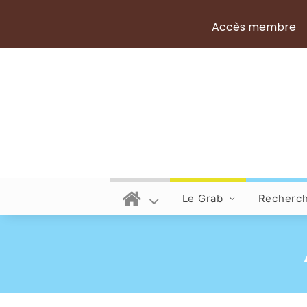
Accès membre
Le Grab
Recherc