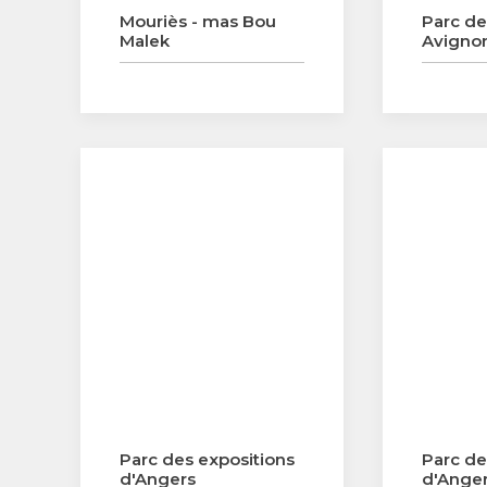
Mouriès - mas Bou
Parc de
Malek
Avigno
Parc des expositions
Parc de
d'Angers
d'Ange